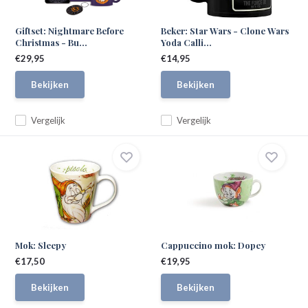
Giftset: Nightmare Before
Beker: Star Wars - Clone Wars
Christmas - Bu...
Yoda Calli...
€29,95
€14,95
Bekijken
Bekijken
Vergelijk
Vergelijk
Mok: Sleepy
Cappuccino mok: Dopey
€17,50
€19,95
Bekijken
Bekijken