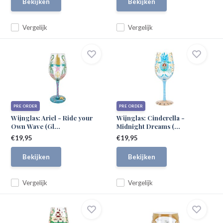
Bekijken
Bekijken
Vergelijk
Vergelijk
PRE ORDER
PRE ORDER
Wijnglas: Ariel - Ride your
Wijnglas: Cinderella -
Own Wave (Gl...
Midnight Dreams (...
€19,95
€19,95
Bekijken
Bekijken
Vergelijk
Vergelijk