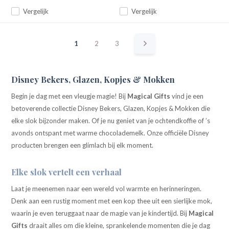
Vergelijk
Vergelijk
1
2
3
Disney Bekers, Glazen, Kopjes & Mokken
Begin je dag met een vleugje magie! Bij
Magical Gifts
vind je een
betoverende collectie Disney Bekers, Glazen, Kopjes & Mokken die
elke slok bijzonder maken. Of je nu geniet van je ochtendkoffie of ’s
avonds ontspant met warme chocolademelk. Onze officiële Disney
producten brengen een glimlach bij elk moment.
Elke slok vertelt een verhaal
Laat je meenemen naar een wereld vol warmte en herinneringen.
Denk aan een rustig moment met een kop thee uit een sierlijke mok,
waarin je even teruggaat naar de magie van je kindertijd. Bij
Magical
Gifts
draait alles om die kleine, sprankelende momenten die je dag