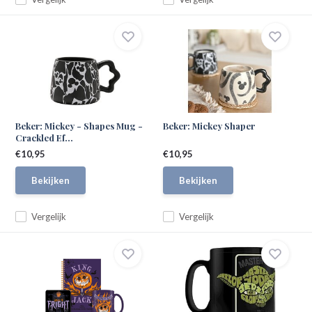
Beker: Mickey - Shapes Mug -
Beker: Mickey Shaper
Crackled Ef...
€10,95
€10,95
Bekijken
Bekijken
Vergelijk
Vergelijk