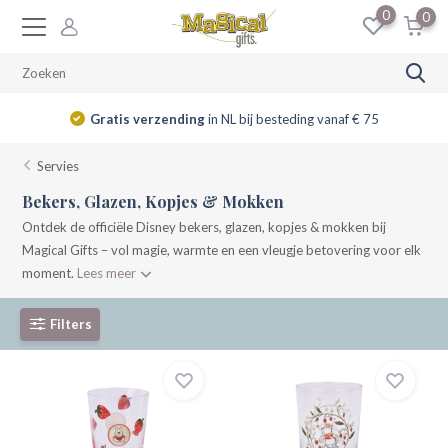
0
0
14 dagen
retourrecht
Servies
Bekers, Glazen, Kopjes & Mokken
Ontdek de officiële Disney bekers, glazen, kopjes & mokken bij
Magical Gifts – vol magie, warmte en een vleugje betovering voor elk
moment.
Lees meer
Filters