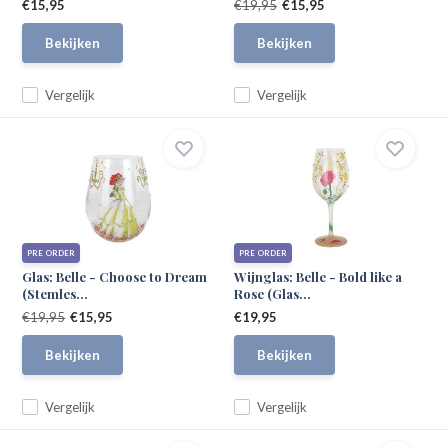
€15,95
€19,95
€15,95
Bekijken
Bekijken
Vergelijk
Vergelijk
PRE ORDER
PRE ORDER
Glas: Belle - Choose to Dream
Wijnglas: Belle - Bold like a
(Stemles...
Rose (Glas...
€19,95
€15,95
€19,95
Bekijken
Bekijken
Vergelijk
Vergelijk