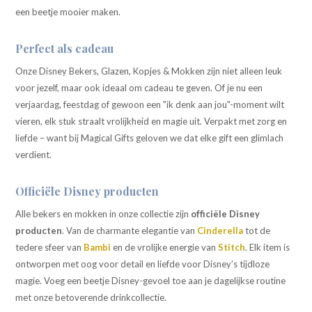
een beetje mooier maken.
Perfect als cadeau
Onze Disney Bekers, Glazen, Kopjes & Mokken zijn niet alleen leuk
voor jezelf, maar ook ideaal om cadeau te geven. Of je nu een
verjaardag, feestdag of gewoon een "ik denk aan jou"-moment wilt
vieren, elk stuk straalt vrolijkheid en magie uit. Verpakt met zorg en
liefde – want bij Magical Gifts geloven we dat elke gift een glimlach
verdient.
Officiële Disney producten
Alle bekers en mokken in onze collectie zijn
officiële Disney
producten
. Van de charmante elegantie van
Cinderella
tot de
tedere sfeer van
Bambi
en de vrolijke energie van
Stitch
. Elk item is
ontworpen met oog voor detail en liefde voor Disney’s tijdloze
magie. Voeg een beetje Disney-gevoel toe aan je dagelijkse routine
met onze betoverende drinkcollectie.