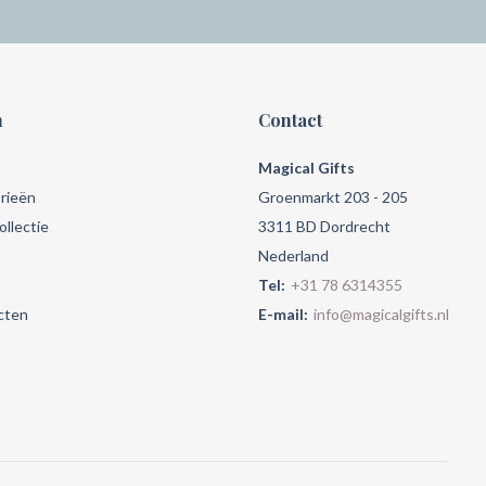
n
Contact
Magical Gifts
rieën
Groenmarkt 203 - 205
llectie
3311 BD Dordrecht
Nederland
Tel:
+31 78 6314355
cten
E-mail:
info@magicalgifts.nl