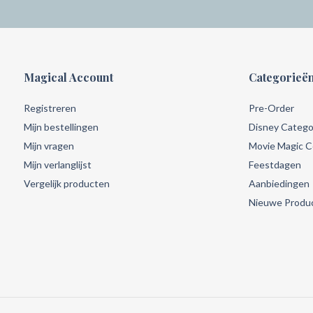
Magical Account
Categorieë
Registreren
Pre-Order
Mijn bestellingen
Disney Catego
Mijn vragen
Movie Magic Co
Mijn verlanglijst
Feestdagen
Vergelijk producten
Aanbiedingen
Nieuwe Produ