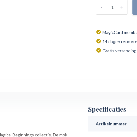
-
+
MagicCard member
14 dagen retourr
Gratis verzending
Specificaties
Artikelnummer
gical Beginnings collectie. De mok