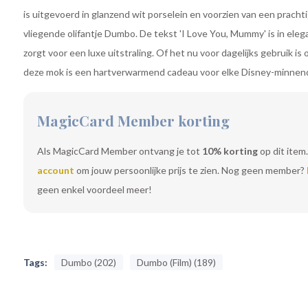
is uitgevoerd in glanzend wit porselein en voorzien van een pracht
vliegende olifantje Dumbo. De tekst 'I Love You, Mummy' is in ele
zorgt voor een luxe uitstraling. Of het nu voor dagelijks gebruik is 
deze mok is een hartverwarmend cadeau voor elke Disney-minnen
MagicCard Member korting
Als MagicCard Member ontvang je tot
10% korting
op dit item.
account
om jouw persoonlijke prijs te zien. Nog geen member?
geen enkel voordeel meer!
Tags:
Dumbo (202)
Dumbo (Film) (189)