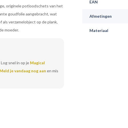
EAN
ige, originele potloodschets van het
gante goudfolie aangebracht, wat
Afmetingen
of als verzamelobject op de plank,
de moeder.
Materiaal
 Log snel in op je
Magical
Meld je vandaag nog aan
en mis