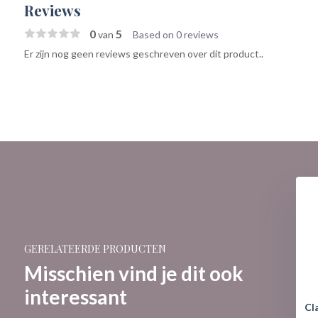
Reviews
0
5
van
Based on 0 reviews
Er zijn nog geen reviews geschreven over dit product..
GERELATEERDE PRODUCTEN
Misschien vind je dit ook
interessant
Cl