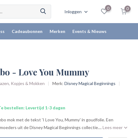
0
0
Inloggen
ss
Cadeaubonnen
Merken
Events & Nieuws
bo - Love You Mummy
Glazen, Kopjes & Mokken
Merk:
Disney Magical Beginnings
e bestellen: Levertijd 1-3 dagen
bo mok met de tekst 'I Love You, Mummy' in goudfolie. Een
moeders uit de Disney Magical Beginnings collectie....
Lees meer