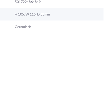
5017224864849
H 105, W 115, D 85mm
Ceramisch