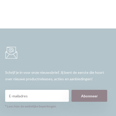
Schrijf je in voor onze nieuwsbrief. Jij bent de eerste die hoort
over nieuwe productreleases, acties en aanbiedingen!
Abonneer
* Lees hier de wettelijke beperkingen