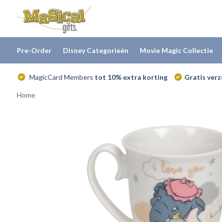
Pre-Order
Disney Categorieën
Movie Magic Collectie
MagicCard Members
tot 10% extra korting
Gratis ver
Home