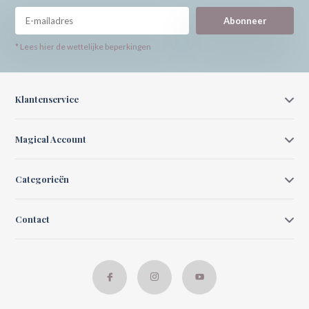
Abonneer
* Lees hier de wettelijke beperkingen
Klantenservice
Magical Account
Categorieën
Contact