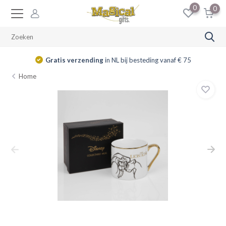
0
0
Gratis verzending
in NL bij besteding vanaf € 75
Home