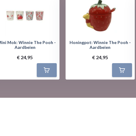
Mini Mok: Winnie The Pooh -
Honingpot: Winnie The Pooh -
Aardbeien
Aardbeien
€ 24,95
€ 24,95