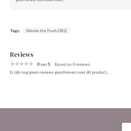
Tags:
Winnie the Pooh (382)
Reviews
0
5
van
Based on 0 reviews
Er zijn nog geen reviews geschreven over dit product..