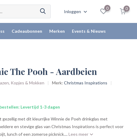
0
0
Inloggen
ss
Cadeaubonnen
Merken
Events & Nieuws
nie The Pooh - Aardbeien
Glazen, Kopjes & Mokken
Merk:
Christmas Inspirations
bestellen: Levertijd 1-3 dagen
gezellig met dit kleurrijke Winnie de Poeh drinkglas met
heldere en stevige glas van Christmas Inspirations is perfect voor
bijt, lunch of een zomerse picknick....
Lees meer