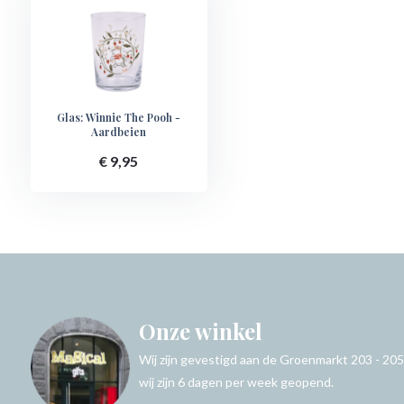
Glas: Winnie The Pooh -
Aardbeien
€ 9,95
Onze winkel
Wij zijn gevestigd aan de Groenmarkt 203 - 205
wij zijn 6 dagen per week geopend.