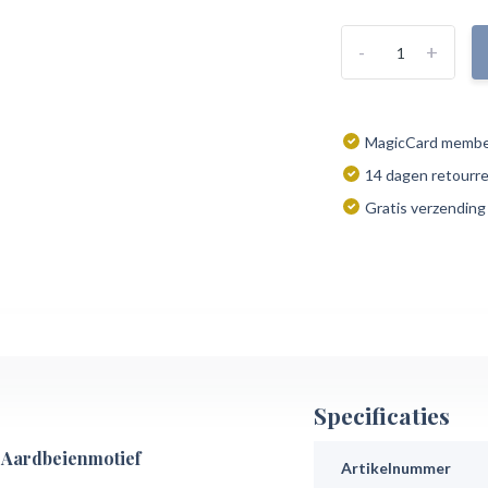
-
+
MagicCard member
14 dagen retourr
Gratis verzending
Specificaties
 Aardbeienmotief
Artikelnummer