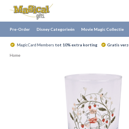
Pre-Order
Disney Categorieën
Movie Magic Collectie
MagicCard Members
tot 10% extra korting
Gratis ver
Home