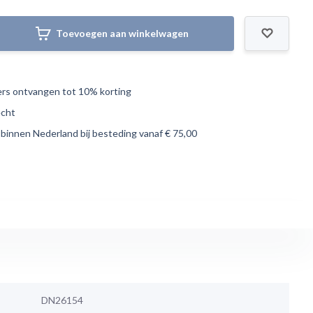
Toevoegen aan winkelwagen
s ontvangen tot 10% korting
echt
 binnen Nederland bij besteding vanaf € 75,00
DN26154