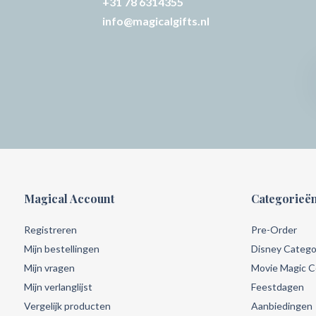
+31 78 6314355
info@magicalgifts.nl
Magical Account
Categorieë
Registreren
Pre-Order
Mijn bestellingen
Disney Catego
Mijn vragen
Movie Magic Co
Mijn verlanglijst
Feestdagen
Vergelijk producten
Aanbiedingen