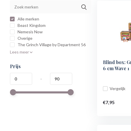
Alle merken
Beast Kingdom
Nemesis Now
Overige
The Grinch Village by Department 56
Lees meer
Blind box: G
Prijs
6 cm Wave 1
-
Vergelijk
€7,95