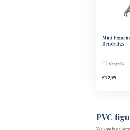
Mini Figurin
Bendyfigs
Vergelijk
€12,95
PVC figu
Welkom in de betov