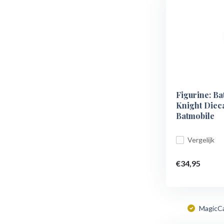
Figurine: B
Knight Diec
Batmobile
Vergelijk
€34,95
MagicC