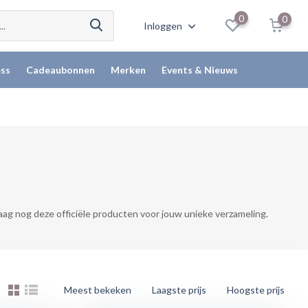
0
0
Inloggen
ss
Cadeaubonnen
Merken
Events & Nieuws
aag nog deze officiële producten voor jouw unieke verzameling.
Meest bekeken
Laagste prijs
Hoogste prijs