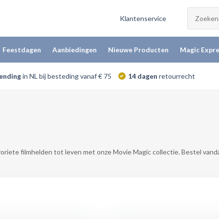
Klantenservice
Feestdagen
Aanbiedingen
Nieuwe Producten
Magic Expre
zending
in NL bij besteding vanaf € 75
14 dagen
retourrecht
oriete filmhelden tot leven met onze Movie Magic collectie. Bestel vand