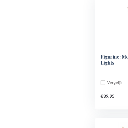
Figurine: Mo
Lights
Vergelijk
€39,95