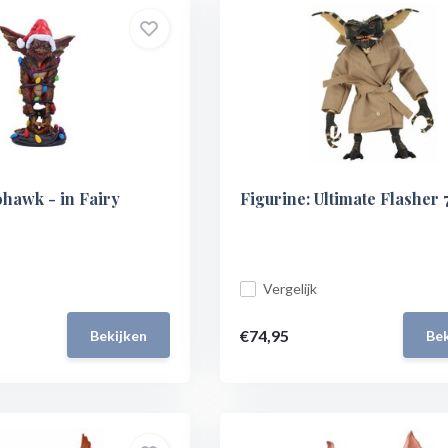
hawk - in Fairy
Figurine: Ultimate Flasher 
Vergelijk
€74,95
Bekijken
Bek