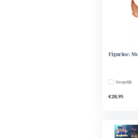
Figurine: M
Vergelijk
€28,95