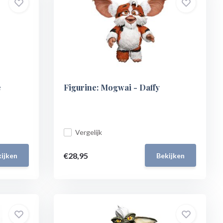
e
Figurine: Mogwai - Daffy
Vergelijk
€28,95
ijken
Bekijken