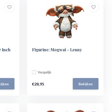
7 Inch
Figurine: Mogwai - Lenny
Vergelijk
€28,95
ijken
Bekijken