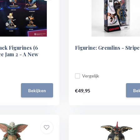
ack Figurines (6
Figurine: Gremlins - Stripe
ce Jam 2 - A New
Vergelijk
€49,95
Bekijken
Bek