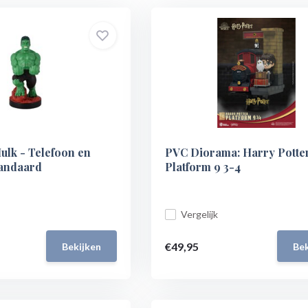
ulk - Telefoon en
PVC Diorama: Harry Potter
tandaard
Platform 9 3-4
Vergelijk
€49,95
Bekijken
Bek