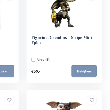
Figurine: Gremlins - Stripe Mini
Epics
Vergelijk
€59,-
ijken
Bekijken