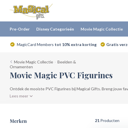
Pre-Order
Disney Categorieën
Movie Magic Collectie
MagicCard Members
tot 10% extra korting
Gratis ver
Movie Magic Collectie
-
Beelden &
Ornamenten
Movie Magic PVC Figurines
Ontdek de mooiste PVC Figurines bij Magical Gifts. Breng jouw fav
Lees meer
Merken
21
Producten