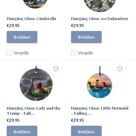
Hanging Glass: Cinderella
Hanging Glass: 101 Dalmatiers
€29,95
€29,95
Bekijken
Bekijken
Vergelijk
Vergelijk
Hanging Glass: Lady and the
Hanging Glass: Little Mermaid
Tramp - Fall...
- Falling ...
€29,95
€29,95
Bekijken
Bekijken