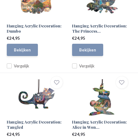
Hanging Acrylic Decoration:
Hanging Acrylic Decoration:
Dumbo
The Princess...
€24,95
€24,95
Bekijken
Bekijken
Vergelijk
Vergelijk
Hanging Acrylic Decoration:
Hanging Acrylic Decoration:
Tangled
Alice in Won...
€24,95
€24,95