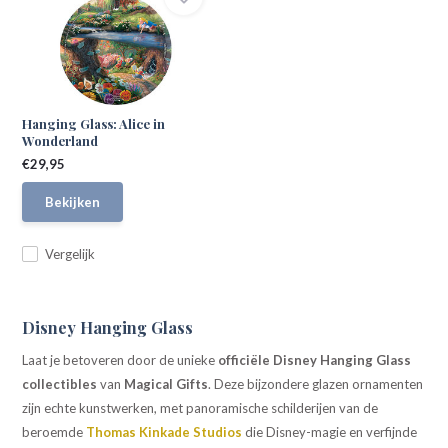
Hanging Glass: Alice in
Wonderland
€29,95
Bekijken
Vergelijk
Disney Hanging Glass
Laat je betoveren door de unieke
officiële Disney Hanging Glass
collectibles
van
Magical
Gifts
. Deze bijzondere glazen ornamenten
zijn echte kunstwerken, met panoramische schilderijen van de
beroemde
Thomas Kinkade Studios
die Disney-magie en verfijnde