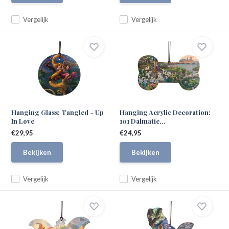
Vergelijk
Vergelijk
Hanging Glass: Tangled - Up
Hanging Acrylic Decoration:
In Love
101 Dalmatie...
€29,95
€24,95
Bekijken
Bekijken
Vergelijk
Vergelijk