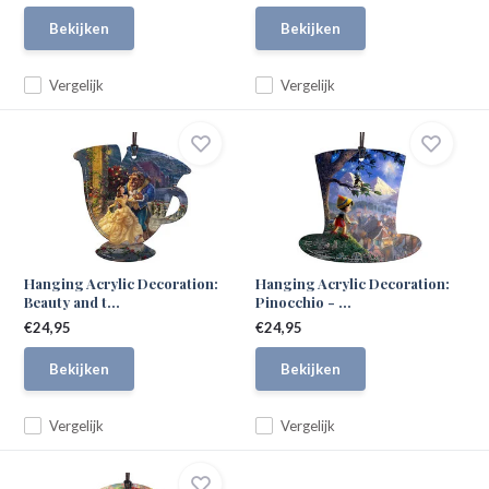
Bekijken
Bekijken
Vergelijk
Vergelijk
Hanging Acrylic Decoration:
Hanging Acrylic Decoration:
Beauty and t...
Pinocchio - ...
€24,95
€24,95
Bekijken
Bekijken
Vergelijk
Vergelijk