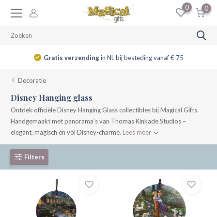
0
0
Gratis verzending
in NL bij besteding vanaf € 75
Decoratie
Disney Hanging glass
Ontdek officiële Disney Hanging Glass collectibles bij Magical Gifts.
Handgemaakt met panorama’s van Thomas Kinkade Studios –
elegant, magisch en vol Disney-charme.
Lees meer
Filters