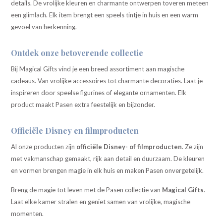
details. De vrolijke kleuren en charmante ontwerpen toveren meteen
een glimlach. Elk item brengt een speels tintje in huis en een warm
gevoel van herkenning.
Ontdek onze betoverende collectie
Bij Magical Gifts vind je een breed assortiment aan magische
cadeaus. Van vrolijke accessoires tot charmante decoraties. Laat je
inspireren door speelse figurines of elegante ornamenten. Elk
product maakt Pasen extra feestelijk en bijzonder.
Officiële Disney en filmproducten
Al onze producten zijn
officiële Disney- of filmproducten
. Ze zijn
met vakmanschap gemaakt, rijk aan detail en duurzaam. De kleuren
en vormen brengen magie in elk huis en maken Pasen onvergetelijk.
Breng de magie tot leven met de Pasen collectie van
Magical Gifts
.
Laat elke kamer stralen en geniet samen van vrolijke, magische
momenten.