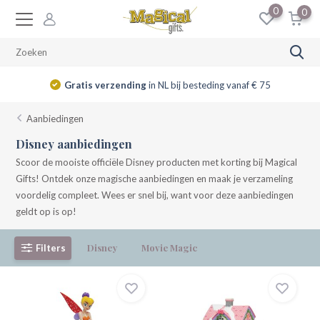
0
0
f € 75
14 dagen
retourrecht
Aanbiedingen
Disney aanbiedingen
Scoor de mooiste officiële Disney producten met korting bij Magical
Gifts! Ontdek onze magische aanbiedingen en maak je verzameling
voordelig compleet. Wees er snel bij, want voor deze aanbiedingen
geldt op is op!
Disney
Movie Magic
Filters