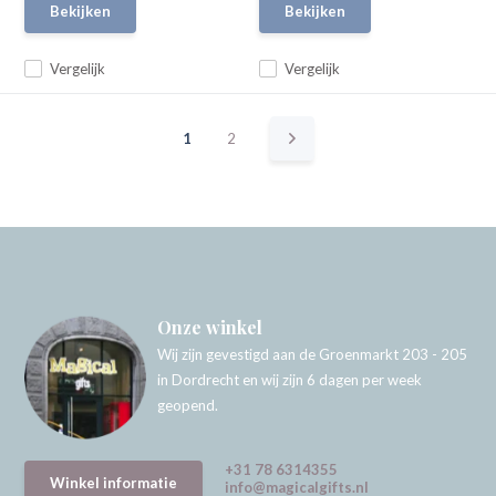
Bekijken
Bekijken
Vergelijk
Vergelijk
1
2
Onze winkel
Wij zijn gevestigd aan de Groenmarkt 203 - 205
in Dordrecht en wij zijn 6 dagen per week
geopend.
+31 78 6314355
Winkel informatie
info@magicalgifts.nl