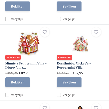
Bekijken
Bekijken
Vergelijk
Vergelijk
AANBIEDING
AANBIEDING
Minnie's Peppermint Villa -
Kersthuisje: Mickey's -
Disney Villa...
Peppermint Villa
€199,95
€89,95
€199,95
€109,95
Bekijken
Bekijken
Vergelijk
Vergelijk