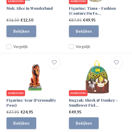
AANBIEDING
AANBIEDING
Mok: Alice in Wonderland
Figurine: Tiana - Fashion
(Couture Du Fo...
€16,50
€12,50
€87,95
€49,95
Bekijken
Bekijken
Vergelijk
Vergelijk
AANBIEDING
AANBIEDING
Figurine: Scar (Personality
Rugzak: Shrek & Donkey -
Pose)
Sunflower Fiel...
€37,95
€24,95
€49,95
Bekijken
Bekijken