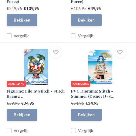
Force)
Force)
€249,95
€109,95
€106,95
€49,95
Bekijken
Bekijken
Vergelijk
Vergelijk
AANBIEDING
AANBIEDING
Figurine: Lilo & Stitch - Stitch
PVC Diorama: Stitch -
Racing ...
Summer (Disney D-S...
€59,95
€34,95
€54,95
€34,95
Bekijken
Bekijken
Vergelijk
Vergelijk