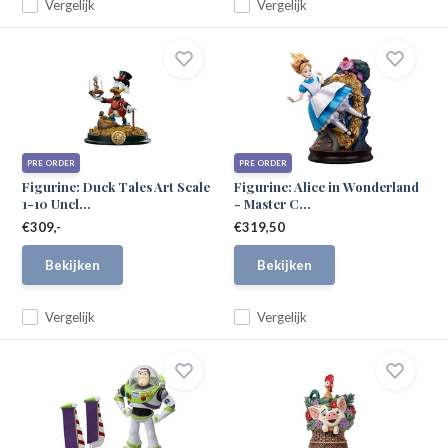
Vergelijk
Vergelijk
PRE ORDER
PRE ORDER
Figurine: Duck Tales Art Scale
Figurine: Alice in Wonderland
1-10 Uncl...
- Master C...
€309,-
€319,50
Bekijken
Bekijken
Vergelijk
Vergelijk