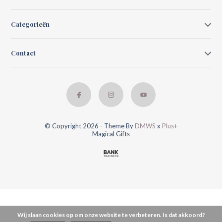
Categorieën
Contact
© Copyright 2026 - Theme By
DMWS
x
Plus+
Magical Gifts
Wij slaan cookies op om onze website te verbeteren. Is dat akkoord?