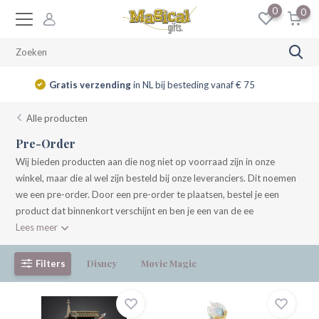
0
0
14 dagen
retourrecht
Alle producten
Pre-Order
Wij bieden producten aan die nog niet op voorraad zijn in onze
winkel, maar die al wel zijn besteld bij onze leveranciers. Dit noemen
we een pre-order. Door een pre-order te plaatsen, bestel je een
product dat binnenkort verschijnt en ben je een van de ee
Lees meer
Disney
Movie Magic
Filters