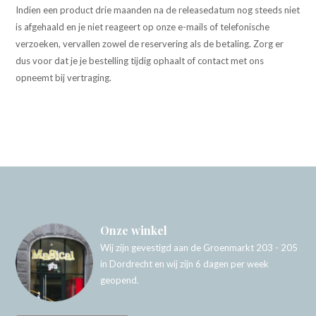
Indien een product drie maanden na de releasedatum nog steeds niet
is afgehaald en je niet reageert op onze e-mails of telefonische
verzoeken, vervallen zowel de reservering als de betaling. Zorg er
dus voor dat je je bestelling tijdig ophaalt of contact met ons
opneemt bij vertraging.
Onze winkel
Wij zijn gevestigd aan de Groenmarkt 203 - 205
in Dordrecht en wij zijn 6 dagen per week
geopend.