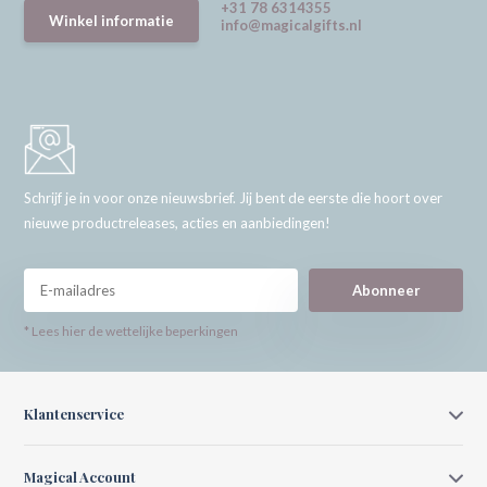
+31 78 6314355
Winkel informatie
info@magicalgifts.nl
Schrijf je in voor onze nieuwsbrief. Jij bent de eerste die hoort over
nieuwe productreleases, acties en aanbiedingen!
Abonneer
* Lees hier de wettelijke beperkingen
Klantenservice
Magical Account