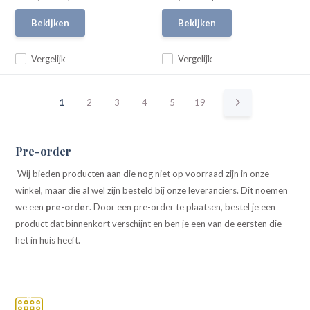
Bekijken
Bekijken
Vergelijk
Vergelijk
1
2
3
4
5
19
Pre-order
Wij bieden producten aan die nog niet op voorraad zijn in onze
winkel, maar die al wel zijn besteld bij onze leveranciers. Dit noemen
we een
pre-order
. Door een pre-order te plaatsen, bestel je een
product dat binnenkort verschijnt en ben je een van de eersten die
het in huis heeft.