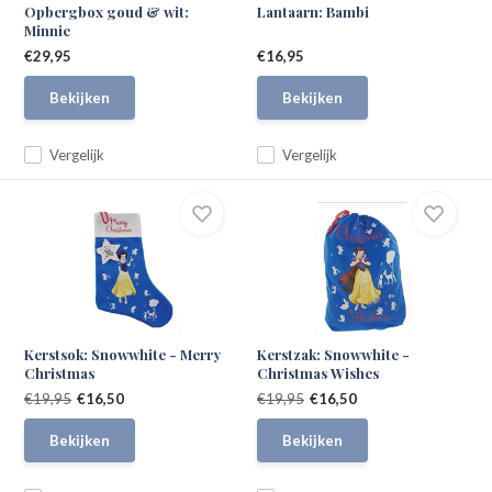
Opbergbox goud & wit:
Lantaarn: Bambi
Minnie
€29,95
€16,95
Bekijken
Bekijken
Vergelijk
Vergelijk
Kerstsok: Snowwhite - Merry
Kerstzak: Snowwhite -
Christmas
Christmas Wishes
€19,95
€16,50
€19,95
€16,50
Bekijken
Bekijken