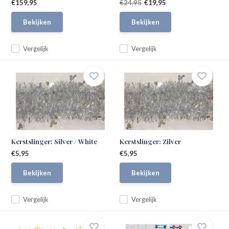
€159,95
€24,95
€19,95
Bekijken
Bekijken
Vergelijk
Vergelijk
Kerstslinger: Silver / White
Kerstslinger: Zilver
€5,95
€5,95
Bekijken
Bekijken
Vergelijk
Vergelijk