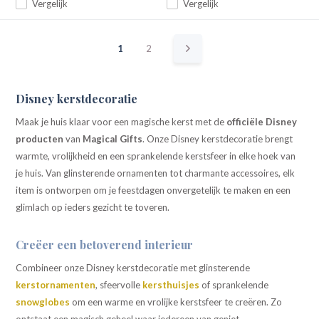
Vergelijk
Vergelijk
1
2
Disney kerstdecoratie
Maak je huis klaar voor een magische kerst met de
officiële Disney
producten
van
Magical Gifts
. Onze Disney kerstdecoratie brengt
warmte, vrolijkheid en een sprankelende kerstsfeer in elke hoek van
je huis. Van glinsterende ornamenten tot charmante accessoires, elk
item is ontworpen om je feestdagen onvergetelijk te maken en een
glimlach op ieders gezicht te toveren.
Creëer een betoverend interieur
Combineer onze Disney kerstdecoratie met glinsterende
kerstornamenten
, sfeervolle
kersthuisjes
of sprankelende
snowglobes
om een warme en vrolijke kerstsfeer te creëren. Zo