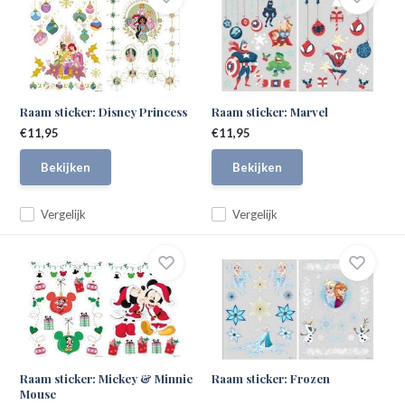
Raam sticker: Disney Princess
Raam sticker: Marvel
€11,95
€11,95
Bekijken
Bekijken
Vergelijk
Vergelijk
Raam sticker: Mickey & Minnie
Raam sticker: Frozen
Mouse