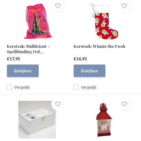
Kerstzak: Malificient -
Kerstsok: Winnie the Pooh
Spellbinding Del...
€17,95
€16,95
Bekijken
Bekijken
Vergelijk
Vergelijk