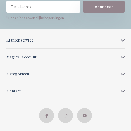
Abonneer
* Lees hier de wettelijke beperkingen
Klantenservice
Magical Account
Categorieën
Contact