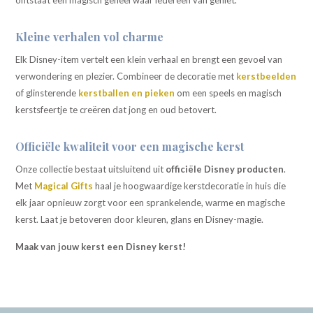
ontstaat een magisch geheel waar iedereen van geniet.
Kleine verhalen vol charme
Elk Disney-item vertelt een klein verhaal en brengt een gevoel van
verwondering en plezier. Combineer de decoratie met
kerstbeelden
of glinsterende
kerstballen en pieken
om een speels en magisch
kerstsfeertje te creëren dat jong en oud betovert.
Officiële kwaliteit voor een magische kerst
Onze collectie bestaat uitsluitend uit
officiële Disney producten
.
Met
Magical Gifts
haal je hoogwaardige kerstdecoratie in huis die
elk jaar opnieuw zorgt voor een sprankelende, warme en magische
kerst. Laat je betoveren door kleuren, glans en Disney-magie.
Maak van jouw kerst een Disney kerst!