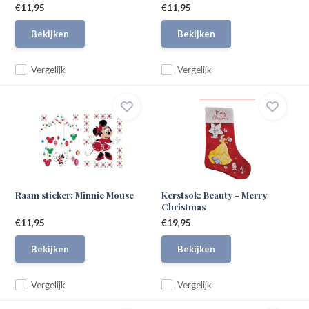
€11,95
€11,95
Bekijken
Bekijken
Vergelijk
Vergelijk
Raam sticker: Minnie Mouse
Kerstsok: Beauty - Merry
Christmas
€11,95
€19,95
Bekijken
Bekijken
Vergelijk
Vergelijk