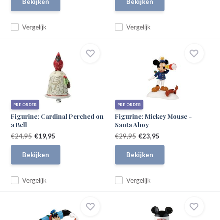
Bekijken
Bekijken
Vergelijk
Vergelijk
PRE ORDER
PRE ORDER
Figurine: Cardinal Perched on
Figurine: Mickey Mouse -
a Bell
Santa Ahoy
€24,95
€19,95
€29,95
€23,95
Bekijken
Bekijken
Vergelijk
Vergelijk