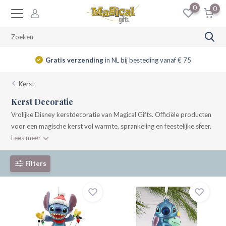
0
0
14 dagen
retourrecht
Kerst
Kerst Decoratie
Vrolijke Disney kerstdecoratie van Magical Gifts. Officiële producten
voor een magische kerst vol warmte, sprankeling en feestelijke sfeer.
Lees meer
Filters