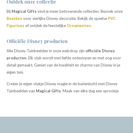
Ontdek onze collectie
Bij
Magical Gifts
vind je meer betoverende collecties. Bezoek onze
Beelden
voor sierlijke Disney decoratie. Bekijk de speelse
PVC
Figurines
of ontdek de feestelijke
Ornamenten
.
Officiële Disney producten
Alle Disney Tuinbeelden in onze webshop zijn
officiële Disney
producten
. Elk stuk wordt met liefde ontworpen en met oog voor
detail gemaakt. Geniet van de kwaliteit en charme van Disney in je
eigen tuin.
Creëer je eigen stukje Disney magie in de buitenlucht met Disney
Tuinbeelden van
Magical Gifts
. Maak van elke dag een sprookje.