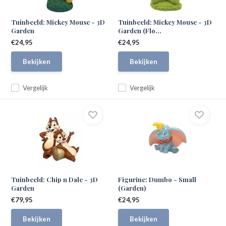
Tuinbeeld: Mickey Mouse - 3D
Tuinbeeld: Mickey Mouse - 3D
Garden
Garden (Flo...
€24,95
€24,95
Bekijken
Bekijken
Vergelijk
Vergelijk
Tuinbeeld: Chip n Dale - 3D
Figurine: Dumbo - Small
Garden
(Garden)
€79,95
€24,95
Bekijken
Bekijken