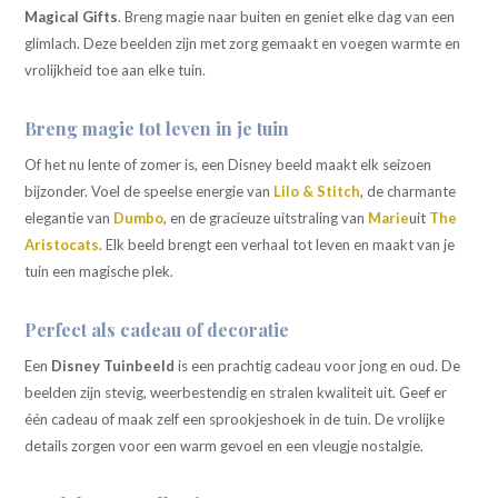
Magical Gifts
. Breng magie naar buiten en geniet elke dag van een
glimlach. Deze beelden zijn met zorg gemaakt en voegen warmte en
vrolijkheid toe aan elke tuin.
Breng magie tot leven in je tuin
Of het nu lente of zomer is, een Disney beeld maakt elk seizoen
bijzonder. Voel de speelse energie van
Lilo & Stitch
, de charmante
elegantie van
Dumbo
, en de gracieuze uitstraling van
Marie
uit
The
Aristocats
. Elk beeld brengt een verhaal tot leven en maakt van je
tuin een magische plek.
Perfect als cadeau of decoratie
Een
Disney Tuinbeeld
is een prachtig cadeau voor jong en oud. De
beelden zijn stevig, weerbestendig en stralen kwaliteit uit. Geef er
één cadeau of maak zelf een sprookjeshoek in de tuin. De vrolijke
details zorgen voor een warm gevoel en een vleugje nostalgie.