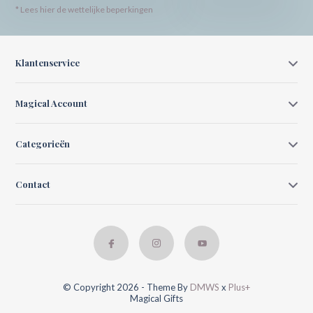
* Lees hier de wettelijke beperkingen
Klantenservice
Magical Account
Categorieën
Contact
© Copyright 2026 - Theme By
DMWS
x
Plus+
Magical Gifts