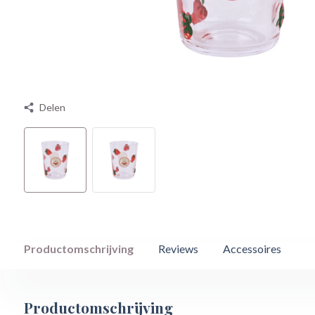
Delen
Productomschrijving
Reviews
Accessoires
Productomschrijving