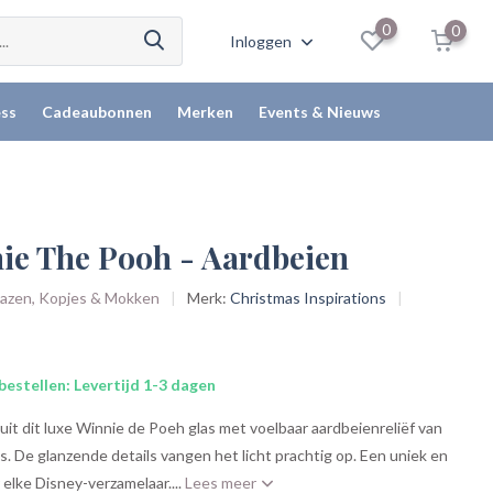
0
0
Inloggen
ss
Cadeaubonnen
Merken
Events & Nieuws
nie The Pooh - Aardbeien
Glazen, Kopjes & Mokken
Merk:
Christmas Inspirations
bestellen: Levertijd 1-3 dagen
 uit dit luxe Winnie de Poeh glas met voelbaar aardbeienreliëf van
s. De glanzende details vangen het licht prachtig op. Een uniek en
 elke Disney-verzamelaar....
Lees meer