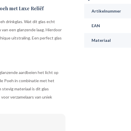
oeh met Luxe Reliëf
Artikelnummer
h drinkglas. Wat dit glas echt
EAN
en van een glanzende laag. Hierdoor
hique uitstraling. Een perfect glas
Materiaal
glanzende aardbeien het licht op
 de Poeh in combinatie met het
stevig materiaal is dit glas
u voor verzamelaars van uniek