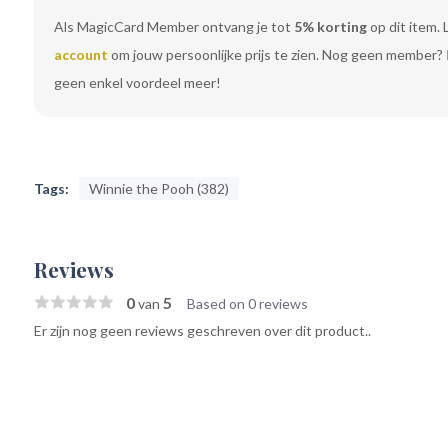
Als MagicCard Member ontvang je tot
5% korting
op dit item. 
account
om jouw persoonlijke prijs te zien. Nog geen member?
geen enkel voordeel meer!
Tags:
Winnie the Pooh (382)
Reviews
0
5
van
Based on 0 reviews
Er zijn nog geen reviews geschreven over dit product..