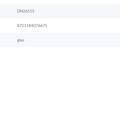
DN26155
8721184076675
glas