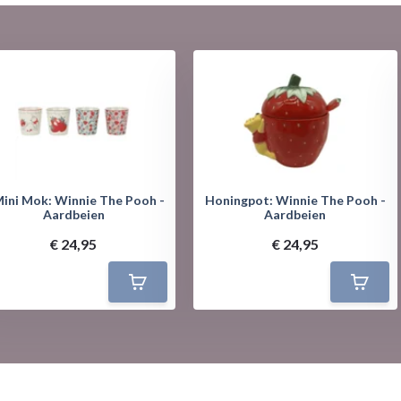
Mini Mok: Winnie The Pooh -
Honingpot: Winnie The Pooh -
Aardbeien
Aardbeien
€ 24,95
€ 24,95