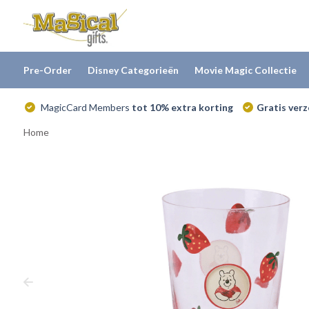
Pre-Order
Disney Categorieën
Movie Magic Collectie
MagicCard Members
tot 10% extra korting
Gratis ver
Home