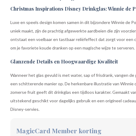
Christmas Inspirations Disney Drinkglas: Winnie de P
Luxe en speels design komen samen in dit bijzondere Winnie de Poe
uniek maakt, zijn de prachtig afgewerkte aardbeien die zijn voorzi
ontstaat een voelbaar en tastbaar reliëfeffect dat zorgt voor een c
om je favoriete koude dranken op een magische wijze te serveren.
Glanzende Details en Hoogwaardige Kwaliteit
Wanneer het glas gevuld is met water, sap of frisdrank, vangen de 
een schitterende manier op. De herkenbare illustratie van Winnie
zomerse fruit geeft dit drinkglas een tijdloos karakter. Gemaakt van 
uitstekend geschikt voor dagelijks gebruik en een origineel cadea
Disney-servies.
MagicCard Member korting