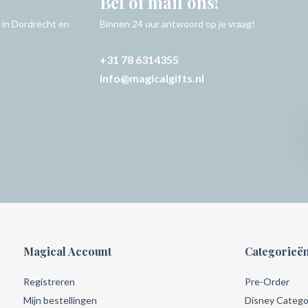
Bel of mail ons!
 in Dordrecht en
Binnen 24 uur antwoord op je vraag!
+31 78 6314355
info@magicalgifts.nl
Magical Account
Categorieë
Registreren
Pre-Order
Mijn bestellingen
Disney Catego