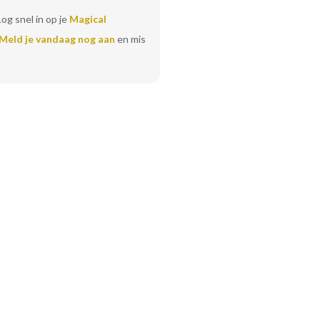
Log snel in op je
Magical
Meld je vandaag nog aan
en mis