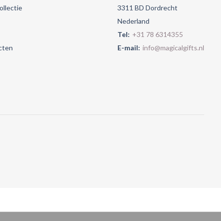
llectie
3311 BD Dordrecht
Nederland
Tel:
+31 78 6314355
cten
E-mail:
info@magicalgifts.nl