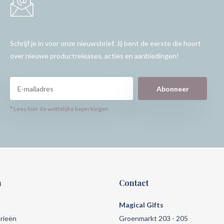
Schrijf je in voor onze nieuwsbrief. Jij bent de eerste die hoort
over nieuwe productreleases, acties en aanbiedingen!
Abonneer
* Lees hier de wettelijke beperkingen
n
Contact
Magical Gifts
rieën
Groenmarkt 203 - 205