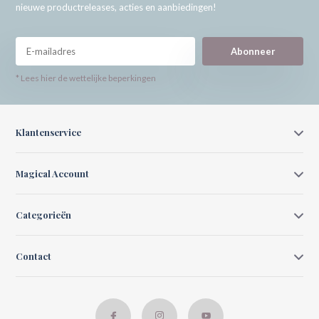
nieuwe productreleases, acties en aanbiedingen!
Abonneer
* Lees hier de wettelijke beperkingen
Klantenservice
Magical Account
Categorieën
Contact