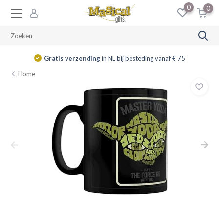
0
0
Gratis verzending
in NL bij besteding vanaf € 75
Home