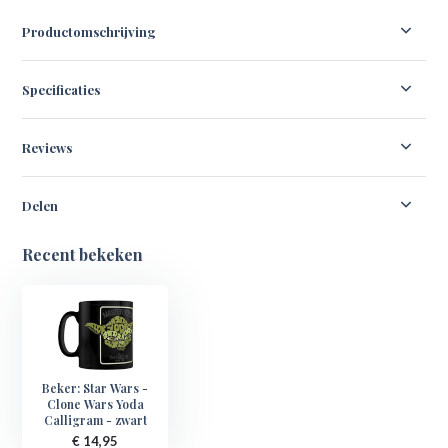
Productomschrijving
Specificaties
Reviews
Delen
Recent bekeken
Beker: Star Wars -
Clone Wars Yoda
Calligram - zwart
€ 14,95