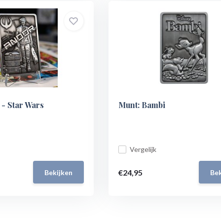
 - Star Wars
Munt: Bambi
Vergelijk
€24,95
Bekijken
Bek