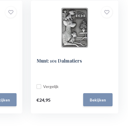
Munt: 101 Dalmatiers
Vergelijk
€24,95
ijken
Bekijken