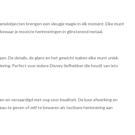
zamelobjecten brengen een vleugje magie in elk moment. Elke munt
n bewaar je mooiste herinneringen in glinsterend metaal.
ngen. De details, de glans en het gewicht maken elke munt uniek.
ring. Perfect voor iedere Disney-liefhebber die houdt van iets
en en vervaardigd met oog voor kwaliteit. De luxe afwerking en
au te geven of zelf te bewaren als tastbare herinnering aan