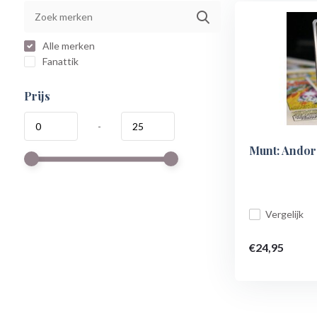
Alle merken
Fanattik
Prijs
-
Munt: Andor
Vergelijk
€24,95