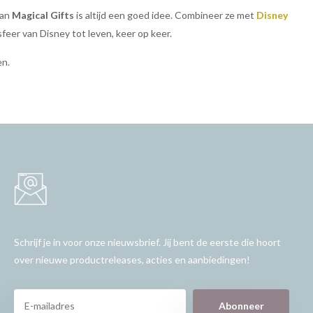
van
Magical Gifts
is altijd een goed idee. Combineer ze met
Disney
eer van Disney tot leven, keer op keer.
en.
Schrijf je in voor onze nieuwsbrief. Jij bent de eerste die hoort
over nieuwe productreleases, acties en aanbiedingen!
Abonneer