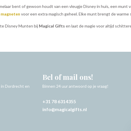
melaar bent of gewoon houdt van een vleugje Disney in huis, een munt 
f
magneten
voor een extra magisch geheel. Elke munt brengt de warme sf
te Disney Munten bij
Magical Gifts
en laat de magie voor altijd schitter
Bel of mail ons!
 in Dordrecht en
Binnen 24 uur antwoord op je vraag!
+31 78 6314355
info@magicalgifts.nl