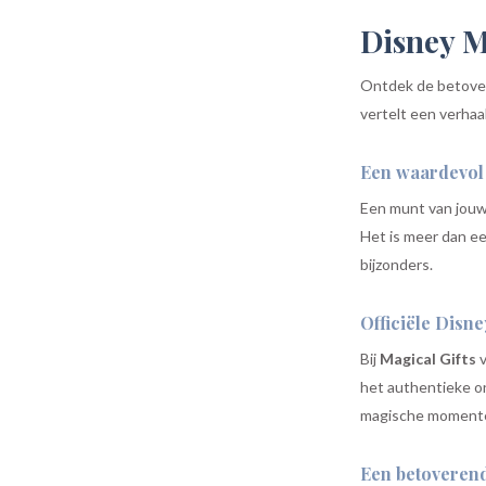
Disney 
Ontdek de betove
vertelt een verhaa
Een waardevol 
Een munt van jouw 
Het is meer dan ee
bijzonders.
Officiële Disn
Bij
Magical Gifts
v
het authentieke on
magische moment
Een betoveren