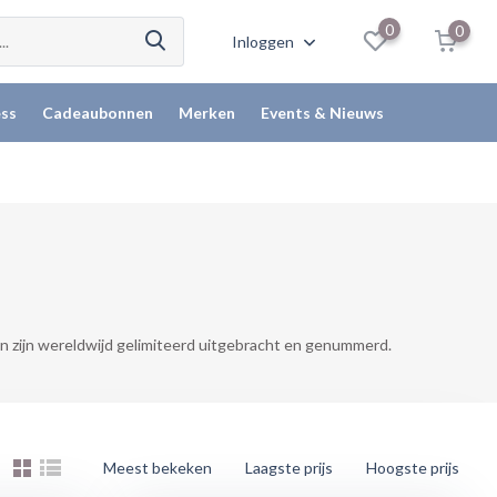
0
0
Inloggen
ss
Cadeaubonnen
Merken
Events & Nieuws
n zijn wereldwijd gelimiteerd uitgebracht en genummerd.
Meest bekeken
Laagste prijs
Hoogste prijs