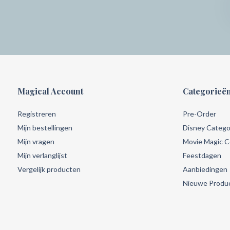
Magical Account
Categorieë
Registreren
Pre-Order
Mijn bestellingen
Disney Catego
Mijn vragen
Movie Magic Co
Mijn verlanglijst
Feestdagen
Vergelijk producten
Aanbiedingen
Nieuwe Produ