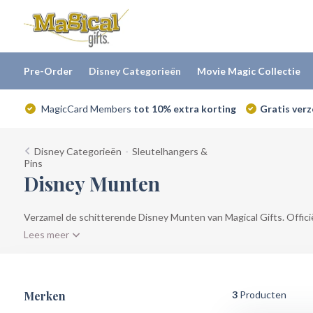
Pre-Order
Disney Categorieën
Movie Magic Collectie
MagicCard Members
tot 10% extra korting
Gratis ver
Disney Categorieën
-
Sleutelhangers &
Pins
Disney Munten
Verzamel de schitterende Disney Munten van Magical Gifts. Offici
Lees meer
Merken
3
Producten