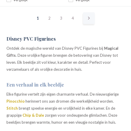
1
2
3
4
Disney PVC Figurines
Ontdek de magische wereld van Disney PVC Figurines bij
Magical
Gifts
. Deze vrolijke figuren brengen de betovering van Disney tot
leven. Elk beeldje zit vol kleur, karakter en detail. Perfect voor
verzamelaars of als vrolijke decoratie in huis.
Een verhaal in elk beeldje
Elke figurine vertelt zijn eigen charmante verhaal. De nieuwsgierige
Pinocchio
herinnert ons aan dromen die werkelijkheid worden.
Stitch
brengt speelse energie en vrolijkheid in elke kamer. En de
grappige
Chip
&
Dale
zorgen voor ondeugende glimlachen. Deze
beeldjes brengen warmte, humor en een vleugje nostalgie in huis.