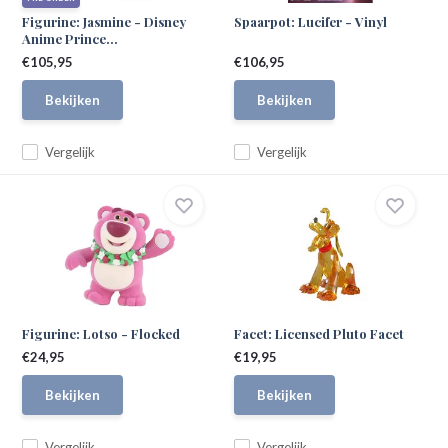
Figurine: Jasmine - Disney
Spaarpot: Lucifer - Vinyl
Anime Prince...
€105,95
€106,95
Bekijken
Bekijken
Vergelijk
Vergelijk
Figurine: Lotso - Flocked
Facet: Licensed Pluto Facet
€24,95
€19,95
Bekijken
Bekijken
Vergelijk
Vergelijk