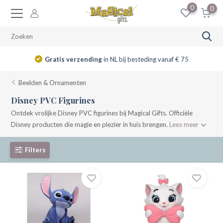
0
0
14 dagen
retourrecht
Beelden & Ornamenten
Disney PVC Figurines
Ontdek vrolijke Disney PVC figurines bij Magical Gifts. Officiële
Disney producten die magie en plezier in huis brengen.
Lees meer
Filters