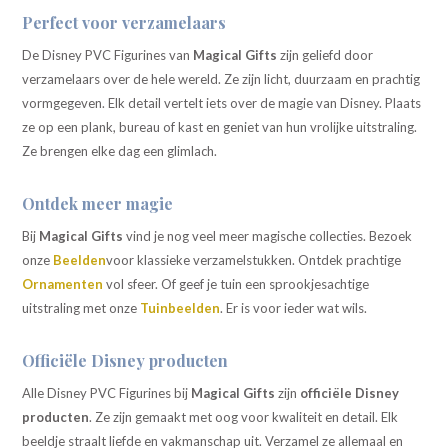
Perfect voor verzamelaars
De Disney PVC Figurines van
Magical Gifts
zijn geliefd door
verzamelaars over de hele wereld. Ze zijn licht, duurzaam en prachtig
vormgegeven. Elk detail vertelt iets over de magie van Disney. Plaats
ze op een plank, bureau of kast en geniet van hun vrolijke uitstraling.
Ze brengen elke dag een glimlach.
Ontdek meer magie
Bij
Magical Gifts
vind je nog veel meer magische collecties. Bezoek
onze
Beelden
voor klassieke verzamelstukken. Ontdek prachtige
Ornamenten
vol sfeer. Of geef je tuin een sprookjesachtige
uitstraling met onze
Tuinbeelden
. Er is voor ieder wat wils.
Officiële Disney producten
Alle Disney PVC Figurines bij
Magical Gifts
zijn
officiële Disney
producten
. Ze zijn gemaakt met oog voor kwaliteit en detail. Elk
beeldje straalt liefde en vakmanschap uit. Verzamel ze allemaal en