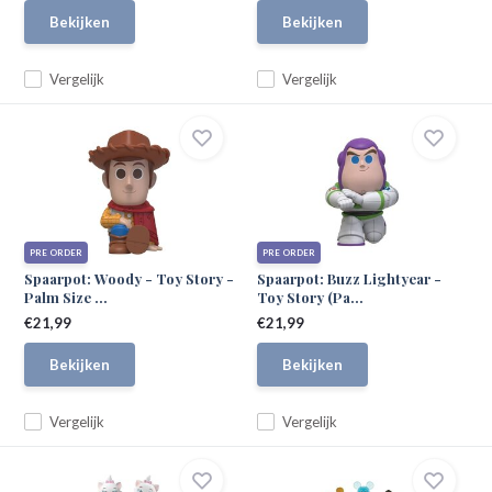
Bekijken
Bekijken
Vergelijk
Vergelijk
PRE ORDER
PRE ORDER
Spaarpot: Woody - Toy Story -
Spaarpot: Buzz Lightyear -
Palm Size ...
Toy Story (Pa...
€21,99
€21,99
Bekijken
Bekijken
Vergelijk
Vergelijk