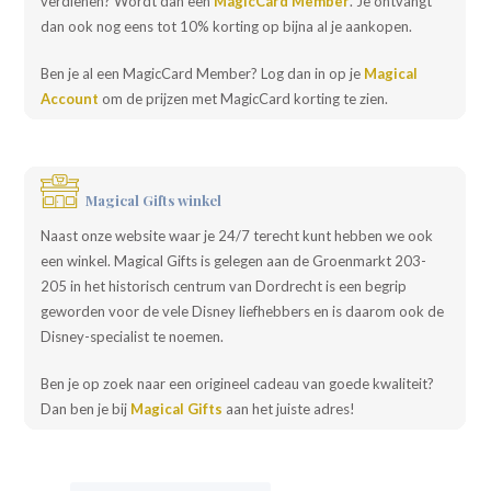
verdienen? Wordt dan een
MagicCard Member
. Je ontvangt
dan ook nog eens tot 10% korting op bijna al je aankopen.
Ben je al een MagicCard Member? Log dan in op je
Magical
Account
om de prijzen met MagicCard korting te zien.
Magical Gifts winkel
Naast onze website waar je 24/7 terecht kunt hebben we ook
een winkel. Magical Gifts is gelegen aan de Groenmarkt 203-
205 in het historisch centrum van Dordrecht is een begrip
geworden voor de vele Disney liefhebbers en is daarom ook de
Disney-specialist te noemen.
Ben je op zoek naar een origineel cadeau van goede kwaliteit?
Dan ben je bij
Magical Gifts
aan het juiste adres!