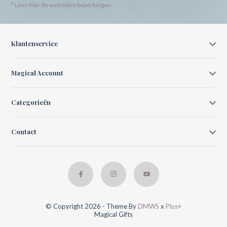
* Lees hier de wettelijke beperkingen
Klantenservice
Magical Account
Categorieën
Contact
© Copyright 2026 - Theme By
DMWS
x
Plus+
Magical Gifts