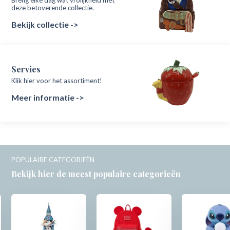
deze betoverende collectie.
Bekijk collectie ->
Servies
Klik hier voor het assortiment!
Meer informatie ->
POPULAIRE CATEGORIEËN
Bekijk hier de meest populaire categorieën