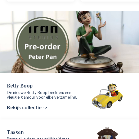
Betty Boop
De nieuwe Betty Boop beelden: een
vleugje glamour voor elke verzameling.
Bekijk collectie ->
Tassen
Breng elke dag wat vrolijkheid met