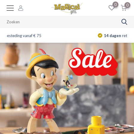
0
0
14 dagen
retourrecht