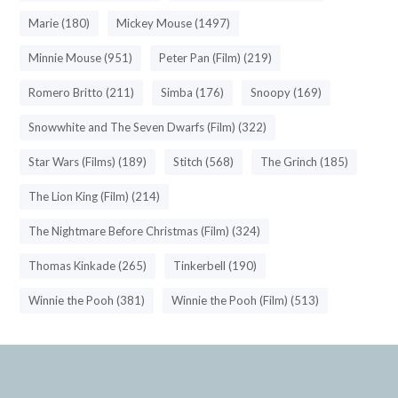
Marie (180)
Mickey Mouse (1497)
Minnie Mouse (951)
Peter Pan (Film) (219)
Romero Britto (211)
Simba (176)
Snoopy (169)
Snowwhite and The Seven Dwarfs (Film) (322)
Star Wars (Films) (189)
Stitch (568)
The Grinch (185)
The Lion King (Film) (214)
The Nightmare Before Christmas (Film) (324)
Thomas Kinkade (265)
Tinkerbell (190)
Winnie the Pooh (381)
Winnie the Pooh (Film) (513)