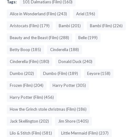
Tags:
101 Dalmatians (Film) (160)
Alice in Wonderland (Film) (243)
Ariel (196)
Aristocats (Film) (179)
Bambi (201)
Bambi (Film) (226)
Beauty and the Beast (Film) (288)
Belle (199)
Betty Boop (185)
Cinderella (188)
Cinderella (Film) (180)
Donald Duck (240)
Dumbo (202)
Dumbo (Film) (189)
Eeyore (158)
Frozen (Film) (204)
Harry Potter (305)
Harry Potter (Film) (456)
How the Grinch stole christmas (Film) (186)
Jack Skellington (202)
Jim Shore (1405)
Lilo & Stitch (Film) (581)
Little Mermaid (Film) (237)