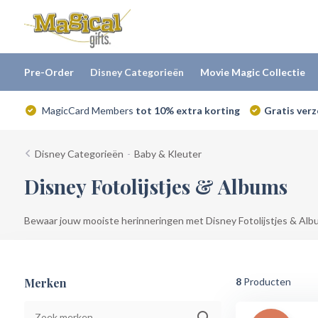
Pre-Order
Disney Categorieën
Movie Magic Collectie
MagicCard Members
tot 10% extra korting
Gratis ver
Disney Categorieën
-
Baby & Kleuter
Disney Fotolijstjes & Albums
Bewaar jouw mooiste herinneringen met Disney Fotolijstjes & Albu
Merken
8
Producten