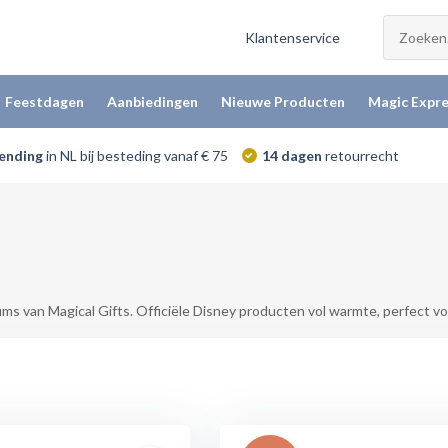
Klantenservice
Feestdagen
Aanbiedingen
Nieuwe Producten
Magic Expre
zending
in NL bij besteding vanaf € 75
14 dagen
retourrecht
ms van Magical Gifts. Officiële Disney producten vol warmte, perfect vo