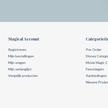
Magical Account
Categorieë
Registreren
Pre-Order
Mijn bestellingen
Disney Catego
Mijn vragen
Movie Magic Co
Mijn verlanglijst
Feestdagen
Vergelijk producten
Aanbiedingen
Nieuwe Produ