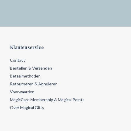
Klantenservice
Contact
Bestellen & Verzenden
Betaalmethoden
Retourneren & Annuleren
Voorwaarden
MagicCard Membership & Magical Points
Over Magical Gifts