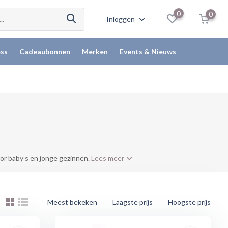
0
0
Inloggen
ss
Cadeaubonnen
Merken
Events & Nieuws
or baby’s en jonge gezinnen.
Lees meer
Meest bekeken
Laagste prijs
Hoogste prijs