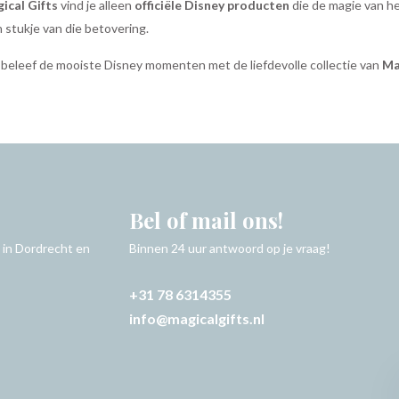
ical Gifts
vind je alleen
officiële Disney producten
die de magie van he
stukje van die betovering.
 beleef de mooiste Disney momenten met de liefdevolle collectie van
Ma
Bel of mail ons!
 in Dordrecht en
Binnen 24 uur antwoord op je vraag!
+31 78 6314355
info@magicalgifts.nl