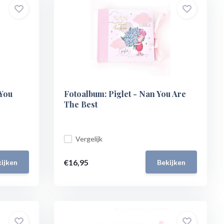
 You
Fotoalbum: Piglet - Nan You Are
The Best
Vergelijk
€16,95
ijken
Bekijken