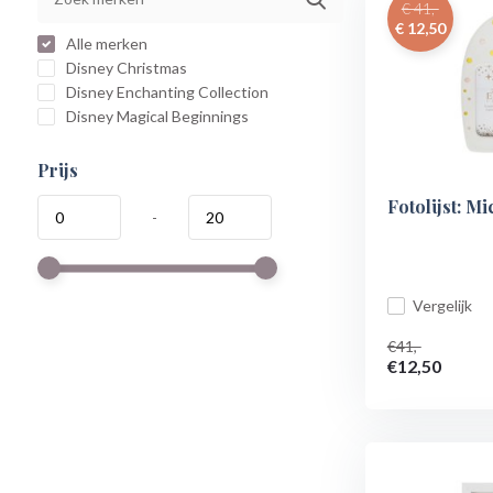
€ 41,-
€ 12,50
Alle merken
Disney Christmas
Disney Enchanting Collection
Disney Magical Beginnings
Prijs
Fotolijst: 
-
Vergelijk
€41,-
€12,50