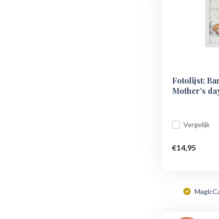
Fotolijst: Ba
Mother's da
Vergelijk
€14,95
MagicC