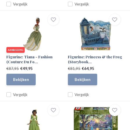
Vergelijk
Vergelijk
AANBIEDING
Figurine: Tiana - Fashion
Figurine: Princess & the Frog
(Couture Du Fo...
(Storybook...
€87,95
€49,95
€81,95
€64,95
Bekijken
Bekijken
Vergelijk
Vergelijk