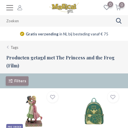
0
0
Gratis verzending
in NL bij besteding vanaf € 75
Tags
Producten getagd met The Princess and the Frog
(Film)
Filters
PRE ORDER