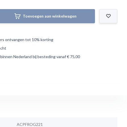
Toevoegen aan winkelwagen
s ontvangen tot 10% korting
echt
 binnen Nederland bij besteding vanaf € 75,00
ACPFROG221