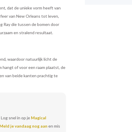
nt, dat de unieke vorm heeft van
feer van New Orleans tot leven,
ieg Ray die tussen de bomen door
uurzaam en stralend resultaat.
nd, waardoor natuurlijk licht de
m hangt of voor een raam plaatst, de
 en van beide kanten prachtig te
 Log snel in op je
Magical
Meld je vandaag nog aan
en mis