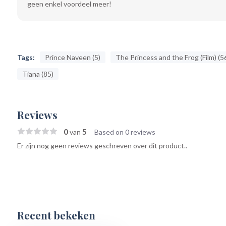
geen enkel voordeel meer!
Tags:
Prince Naveen (5)
The Princess and the Frog (Film) (5
Tiana (85)
Reviews
0
5
van
Based on 0 reviews
Er zijn nog geen reviews geschreven over dit product..
Recent bekeken