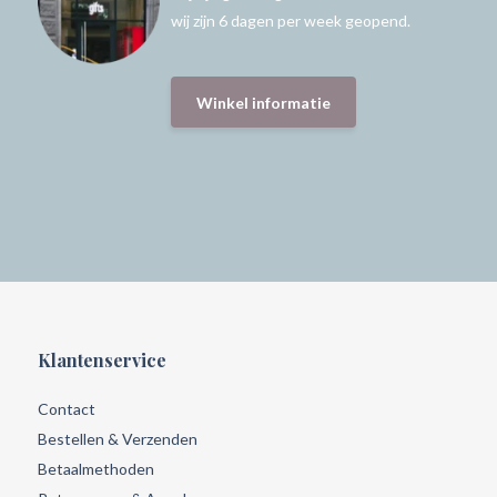
wij zijn 6 dagen per week geopend.
Winkel informatie
Klantenservice
Contact
Bestellen & Verzenden
Betaalmethoden