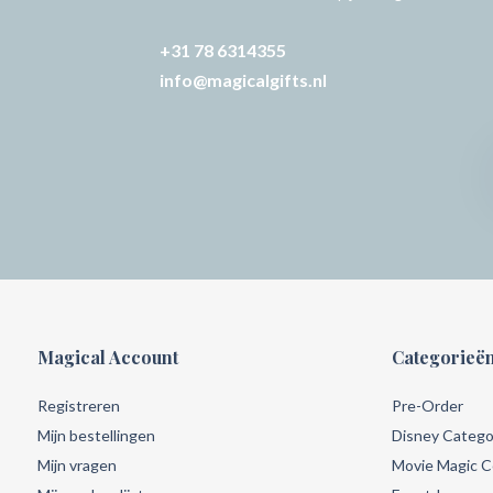
+31 78 6314355
info@magicalgifts.nl
Magical Account
Categorieë
Registreren
Pre-Order
Mijn bestellingen
Disney Catego
Mijn vragen
Movie Magic Co