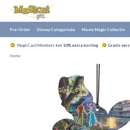
Pre-Order
Disney Categorieën
Movie Magic Collectie
MagicCard Members
tot 10% extra korting
Gratis ver
Home