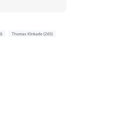
6)
Thomas Kinkade (265)