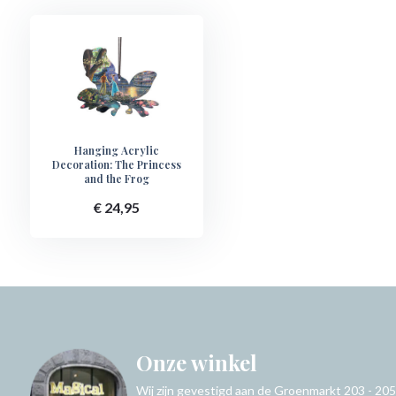
Hanging Acrylic
Decoration: The Princess
and the Frog
€ 24,95
Onze winkel
Wij zijn gevestigd aan de Groenmarkt 203 - 205