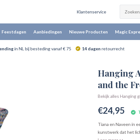
Klantenservice
Feestdagen
Aanbiedingen
Nieuwe Producten
Magic Expre
zending
in NL bij besteding vanaf € 75
14 dagen
retourrecht
Hanging A
and the F
Bekijk alles Hanging g
€24,95
T
Tiana en Naveen in e
kunstwerk dat het lic
Lees meer