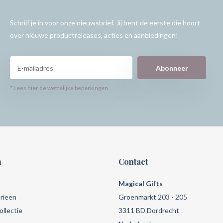
Schrijf je in voor onze nieuwsbrief. Jij bent de eerste die hoort
over nieuwe productreleases, acties en aanbiedingen!
Abonneer
* Lees hier de wettelijke beperkingen
n
Contact
Magical Gifts
rieën
Groenmarkt 203 - 205
llectie
3311 BD Dordrecht