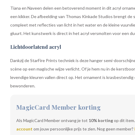
Tiana en Naveen delen een betoverend moment in dit acryl orname
een kikker. De afbeelding van Thomas Kinkade Studios brengt de s
compleet met reflecties van licht in het water en de kleine vuurvl
gluurt. Het kunstwerk is direct in het acryl versmolten voor een d
Lichtdoorlatend acryl
Dankzij de StarFire Prints techniek is deze hanger semi-doorschijne
scène op een magische wijze verlicht. Of je hem nu in de kerstboo
levendige kleuren vallen direct op. Het ornament is krasbestendig
bewonderen.
MagicCard Member korting
Als MagicCard Member ontvang je tot
10% korting
op dit item.
account
om jouw persoonlijke prijs te zien. Nog geen member?