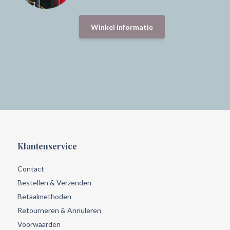
Winkel informatie
Klantenservice
Contact
Bestellen & Verzenden
Betaalmethoden
Retourneren & Annuleren
Voorwaarden