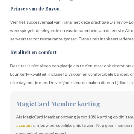
Prinses van de Bayou
Vier het succesverhaal van Tiana met deze prachtige Disney by Lo
weerspiegelt de elegantie en vastberadenheid van de eerste Afro
serveerster tot restauranteigenaar: Tiana's reis inspireert iederee
Kwaliteit en comfort
Deze tas is niet alleen een plaatje om te zien, maar ook uiterst p
Loungefly-kwaliteit, inclusief zijvakken en comfortabele banden, d
elke dag met je mee. De verfijnde kleuren maken dit een tijdloos i
MagicCard Member korting
Als MagicCard Member ontvang je tot
10% korting
op dit item.
account
om jouw persoonlijke prijs te zien. Nog geen member?
geen enkel voordeel meer!