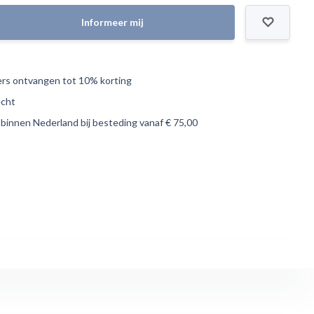
Informeer mij
s ontvangen tot 10% korting
echt
 binnen Nederland bij besteding vanaf € 75,00