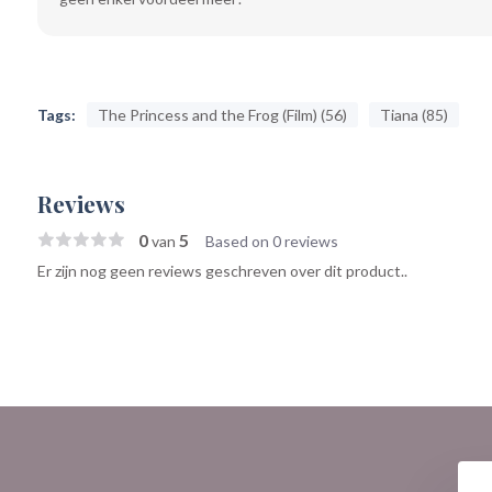
Tags:
The Princess and the Frog (Film) (56)
Tiana (85)
Reviews
0
5
van
Based on 0 reviews
Er zijn nog geen reviews geschreven over dit product..