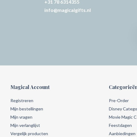
+31 78 6314355
info@magicalgifts.nl
Magical Account
Categorieë
Registreren
Pre-Order
Mijn bestellingen
Disney Catego
Mijn vragen
Movie Magic Co
Mijn verlanglijst
Feestdagen
Vergelijk producten
Aanbiedingen