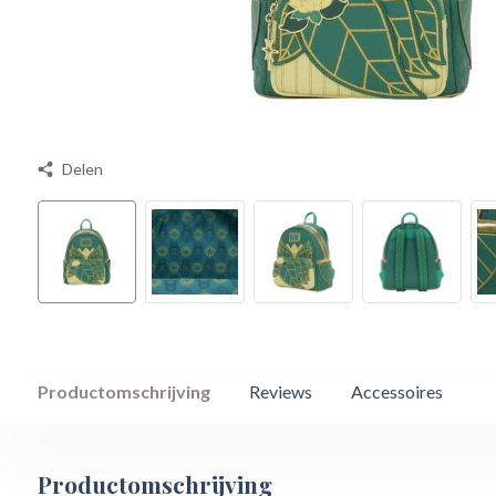
Delen
Productomschrijving
Reviews
Accessoires
Productomschrijving