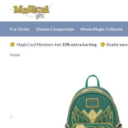
Pre-Order
Disney Categorieën
Movie Magic Collectie
MagicCard Members
tot 10% extra korting
Gratis ver
Home