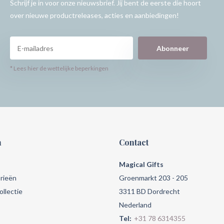
Schrijf je in voor onze nieuwsbrief. Jij bent de eerste die hoort
over nieuwe productreleases, acties en aanbiedingen!
Abonneer
* Lees hier de wettelijke beperkingen
n
Contact
Magical Gifts
rieën
Groenmarkt 203 - 205
llectie
3311 BD Dordrecht
Nederland
Tel:
+31 78 6314355