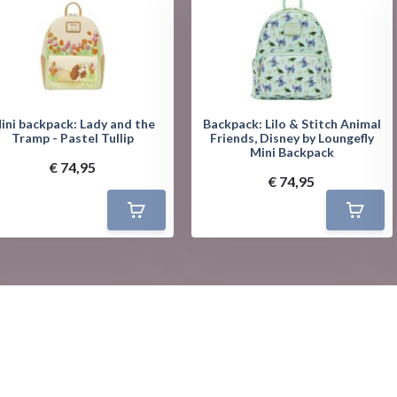
ini backpack: Lady and the
Backpack: Lilo & Stitch Animal
Tramp - Pastel Tullip
Friends, Disney by Loungefly
Mini Backpack
€ 74,95
€ 74,95