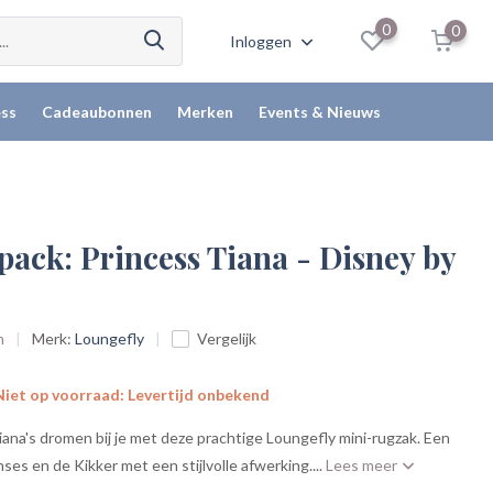
0
0
Inloggen
ss
Cadeaubonnen
Merken
Events & Nieuws
ack: Princess Tiana - Disney by
n
Merk:
Loungefly
Vergelijk
iet op voorraad: Levertijd onbekend
ana's dromen bij je met deze prachtige Loungefly mini-rugzak. Een
ses en de Kikker met een stijlvolle afwerking....
Lees meer