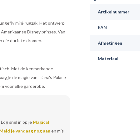
Artikelnummer
ungefly mini-rugzak. Het ontwerp
EAN
-Amerikaanse Disney prinses. Van
n die durft te dromen.
Afmetingen
Materiaal
raktisch. Met de kenmerkende
raag je de magie van Tiana's Palace
tem voor elke garderobe.
 Log snel in op je
Magical
Meld je vandaag nog aan
en mis