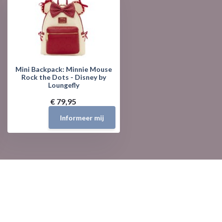
Mini Backpack: Minnie Mouse
Rock the Dots - Disney by
Loungefly
€ 79,95
Informeer mij