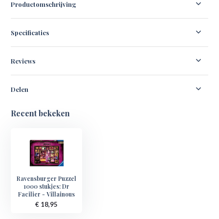
Productomschrijving
Specificaties
Reviews
Delen
Recent bekeken
Ravensburger Puzzel
1000 stukjes: Dr
Facilier - Villainous
€ 18,95