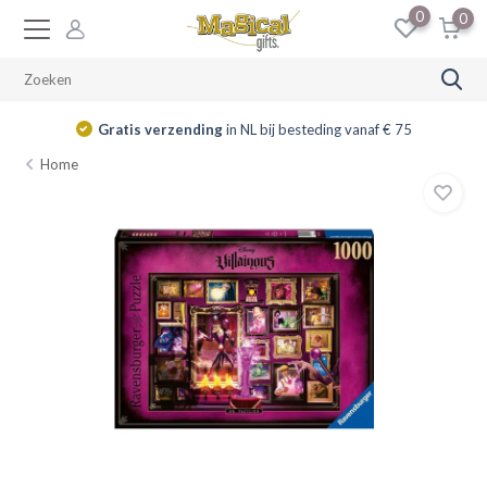
0
0
Gratis verzending
in NL bij besteding vanaf € 75
Home