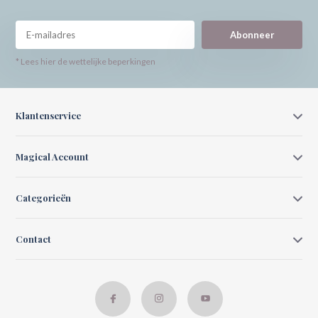
Abonneer
* Lees hier de wettelijke beperkingen
Klantenservice
Magical Account
Categorieën
Contact