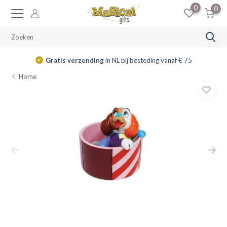
0
0
Gratis verzending
in NL bij besteding vanaf € 75
Home