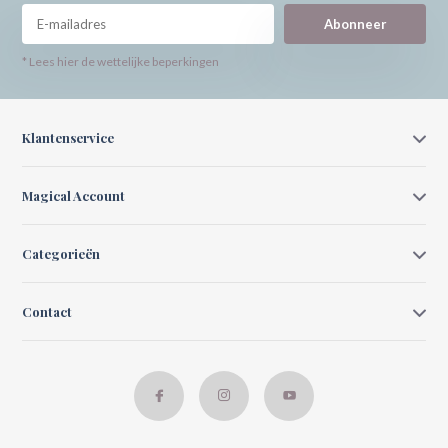
Abonneer
* Lees hier de wettelijke beperkingen
Klantenservice
Magical Account
Categorieën
Contact