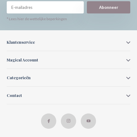
Abonneer
* Lees hier de wettelijke beperkingen
Klantenservice
Magical Account
Categorieën
Contact