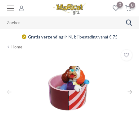
0
0
Gratis verzending
in NL bij besteding vanaf € 75
Home