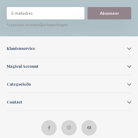
Abonneer
* Lees hier de wettelijke beperkingen
Klantenservice
Magical Account
Categorieën
Contact