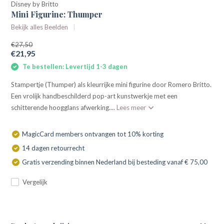
Disney by Britto
Mini Figurine: Thumper
Bekijk alles Beelden
€27,50
€21,95
Te bestellen: Levertijd 1-3 dagen
Stampertje (Thumper) als kleurrijke mini figurine door Romero Britto.
Een vrolijk handbeschilderd pop-art kunstwerkje met een
schitterende hoogglans afwerking....
Lees meer
MagicCard members ontvangen tot 10% korting
14 dagen retourrecht
Gratis verzending binnen Nederland bij besteding vanaf € 75,00
Vergelijk