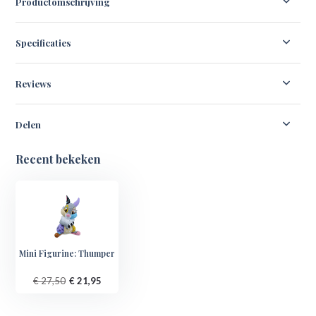
Productomschrijving
Specificaties
Reviews
Delen
Recent bekeken
Mini Figurine: Thumper
€ 27,50
€ 21,95