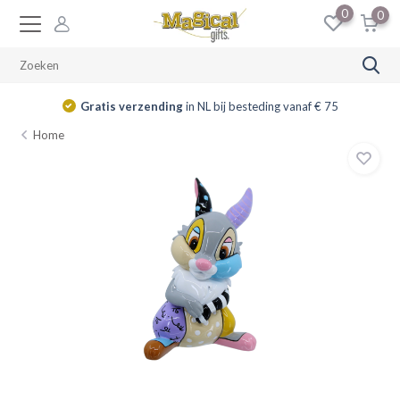
0
0
Gratis verzending
in NL bij besteding vanaf € 75
Home