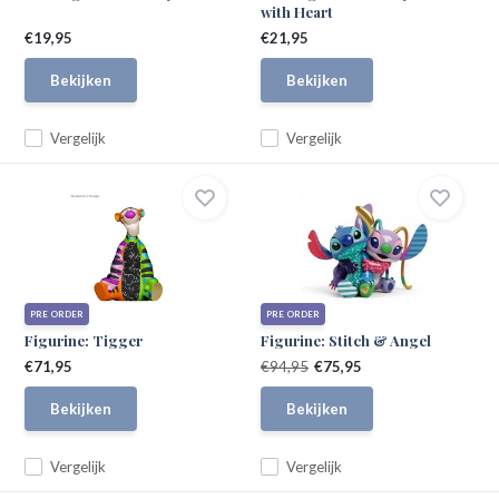
with Heart
€19,95
€21,95
Bekijken
Bekijken
Vergelijk
Vergelijk
PRE ORDER
PRE ORDER
Figurine: Tigger
Figurine: Stitch & Angel
€71,95
€94,95
€75,95
Bekijken
Bekijken
Vergelijk
Vergelijk