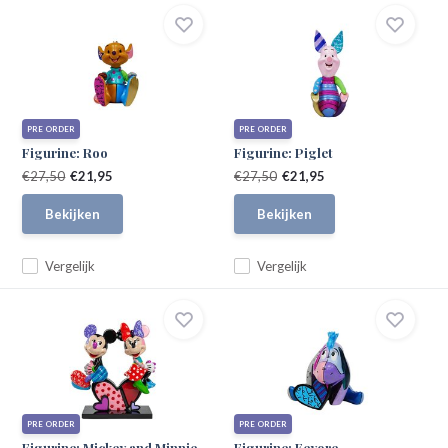
PRE ORDER
PRE ORDER
Figurine: Roo
Figurine: Piglet
€27,50
€21,95
€27,50
€21,95
Bekijken
Bekijken
Vergelijk
Vergelijk
PRE ORDER
PRE ORDER
Figurine: Mickey and Minnie
Figurine: Eeyore