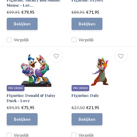
Mouse - Lov...
€99,95
€79,95
€89,95
€71,95
Bekijken
Bekijken
Vergelijk
Vergelijk
PRE ORDER
PRE ORDER
Figurine: Donald & Daisy
Figurine: Dale
Duck - Love
€94,95
€75,95
€27,50
€21,95
Bekijken
Bekijken
Vergelijk
Vergelijk