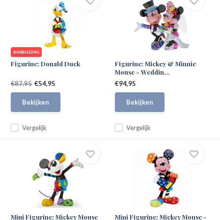
AANBIEDING
Figurine: Donald Duck
Figurine: Mickey & Minnie
Mouse - Weddin...
€87,95
€54,95
€94,95
Bekijken
Bekijken
Vergelijk
Vergelijk
Mini Figurine: Mickey Mouse
Mini Figurine: Mickey Mouse -