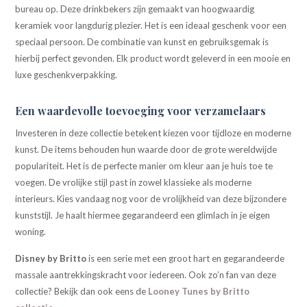
bureau op. Deze drinkbekers zijn gemaakt van hoogwaardig
keramiek voor langdurig plezier. Het is een ideaal geschenk voor een
speciaal persoon. De combinatie van kunst en gebruiksgemak is
hierbij perfect gevonden. Elk product wordt geleverd in een mooie en
luxe geschenkverpakking.
Een waardevolle toevoeging voor verzamelaars
Investeren in deze collectie betekent kiezen voor tijdloze en moderne
kunst. De items behouden hun waarde door de grote wereldwijde
populariteit. Het is de perfecte manier om kleur aan je huis toe te
voegen. De vrolijke stijl past in zowel klassieke als moderne
interieurs. Kies vandaag nog voor de vrolijkheid van deze bijzondere
kunststijl. Je haalt hiermee gegarandeerd een glimlach in je eigen
woning.
Disney by Britto
is een serie met een groot hart en gegarandeerde
massale aantrekkingskracht voor iedereen. Ook zo’n fan van deze
collectie? Bekijk dan ook eens de
Looney Tunes by Britto