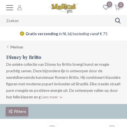
0
0
14 dagen
retourrecht
Merken
Disney by Britto
De unieke collectie van Disney by Britto brengt kunst en magie
prachtig samen. Deze bijzondere lijn is ontworpen door de
wereldberoemde kunstenaar Romero Britto. Hij combineert klassieke
figuren met moderne popart invloeden uit Brazilië. Elke creatie straalt
pure vreugde en positieve energie uit. De ontwerpen vallen op door
hun felle kleuren en g
Lees meer
Filters