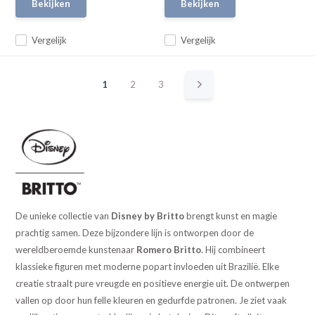
Bekijken
Bekijken
Vergelijk
Vergelijk
1
2
3
De unieke collectie van
Disney by Britto
brengt kunst en magie
prachtig samen. Deze bijzondere lijn is ontworpen door de
wereldberoemde kunstenaar
Romero Britto
. Hij combineert
klassieke figuren met moderne popart invloeden uit Brazilië. Elke
creatie straalt pure vreugde en positieve energie uit. De ontwerpen
vallen op door hun felle kleuren en gedurfde patronen. Je ziet vaak