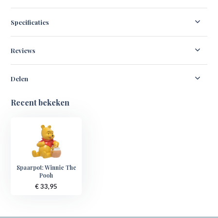
Specificaties
Reviews
Delen
Recent bekeken
Spaarpot: Winnie The
Pooh
€ 33,95