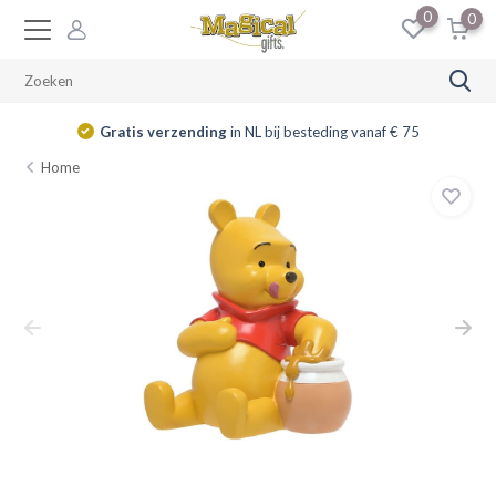
0
0
Gratis verzending
in NL bij besteding vanaf € 75
Home