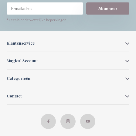
Abonneer
* Lees hier de wettelijke beperkingen
Klantenservice
Magical Account
Categorieën
Contact