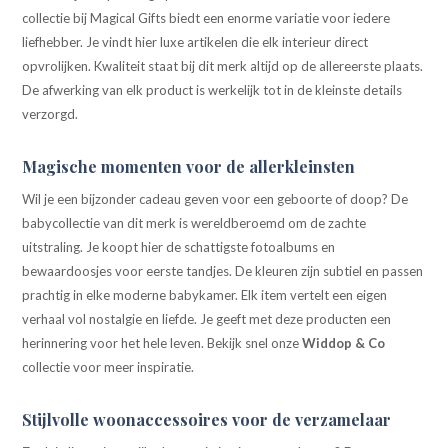
collectie bij Magical Gifts biedt een enorme variatie voor iedere
liefhebber. Je vindt hier luxe artikelen die elk interieur direct
opvrolijken. Kwaliteit staat bij dit merk altijd op de allereerste plaats.
De afwerking van elk product is werkelijk tot in de kleinste details
verzorgd.
Magische momenten voor de allerkleinsten
Wil je een bijzonder cadeau geven voor een geboorte of doop? De
babycollectie van dit merk is wereldberoemd om de zachte
uitstraling. Je koopt hier de schattigste fotoalbums en
bewaardoosjes voor eerste tandjes. De kleuren zijn subtiel en passen
prachtig in elke moderne babykamer. Elk item vertelt een eigen
verhaal vol nostalgie en liefde. Je geeft met deze producten een
herinnering voor het hele leven. Bekijk snel onze
Widdop & Co
collectie voor meer inspiratie.
Stijlvolle woonaccessoires voor de verzamelaar