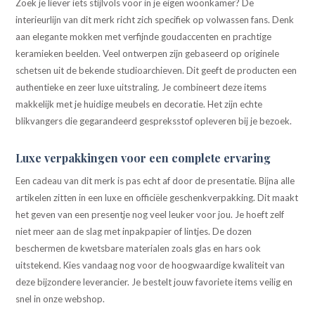
Zoek je liever iets stijlvols voor in je eigen woonkamer? De
interieurlijn van dit merk richt zich specifiek op volwassen fans. Denk
aan elegante mokken met verfijnde goudaccenten en prachtige
keramieken beelden. Veel ontwerpen zijn gebaseerd op originele
schetsen uit de bekende studioarchieven. Dit geeft de producten een
authentieke en zeer luxe uitstraling. Je combineert deze items
makkelijk met je huidige meubels en decoratie. Het zijn echte
blikvangers die gegarandeerd gespreksstof opleveren bij je bezoek.
Luxe verpakkingen voor een complete ervaring
Een cadeau van dit merk is pas echt af door de presentatie. Bijna alle
artikelen zitten in een luxe en officiële geschenkverpakking. Dit maakt
het geven van een presentje nog veel leuker voor jou. Je hoeft zelf
niet meer aan de slag met inpakpapier of lintjes. De dozen
beschermen de kwetsbare materialen zoals glas en hars ook
uitstekend. Kies vandaag nog voor de hoogwaardige kwaliteit van
deze bijzondere leverancier. Je bestelt jouw favoriete items veilig en
snel in onze webshop.