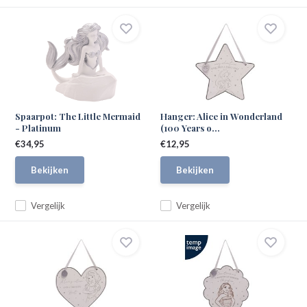
Spaarpot: The Little Mermaid
Hanger: Alice in Wonderland
- Platinum
(100 Years o...
€34,95
€12,95
Bekijken
Bekijken
Vergelijk
Vergelijk