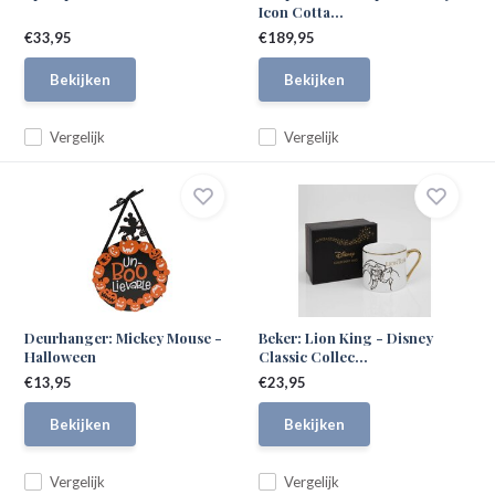
Icon Cotta...
€33,95
€189,95
Bekijken
Bekijken
Vergelijk
Vergelijk
Deurhanger: Mickey Mouse -
Beker: Lion King - Disney
Halloween
Classic Collec...
€13,95
€23,95
Bekijken
Bekijken
Vergelijk
Vergelijk