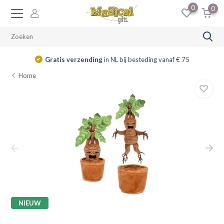
0
0
Gratis verzending
in NL bij besteding vanaf € 75
Home
NIEUW