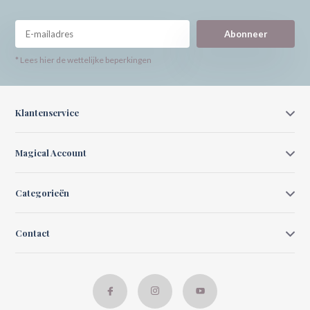
Abonneer
* Lees hier de wettelijke beperkingen
Klantenservice
Magical Account
Categorieën
Contact