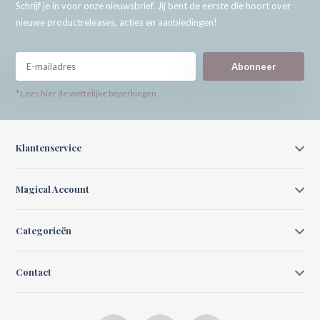
Schrijf je in voor onze nieuwsbrief. Jij bent de eerste die hoort over
nieuwe productreleases, acties en aanbiedingen!
Abonneer
* Lees hier de wettelijke beperkingen
Klantenservice
Magical Account
Categorieën
Contact