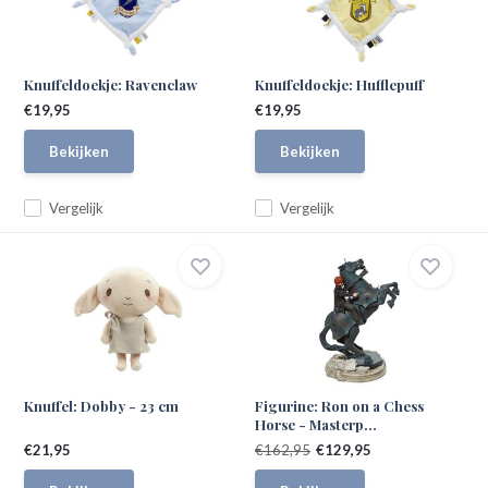
Knuffeldoekje: Ravenclaw
Knuffeldoekje: Hufflepuff
€19,95
€19,95
Bekijken
Bekijken
Vergelijk
Vergelijk
Knuffel: Dobby - 23 cm
Figurine: Ron on a Chess
Horse - Masterp...
€21,95
€162,95
€129,95