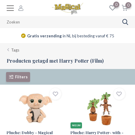
0
0
Gratis verzending
in NL bij besteding vanaf € 75
Tags
Producten getagd met Harry Potter (Film)
Filters
NIEUW
Pluche: Dobby - Magical
Pluche: Harry Potter- with -