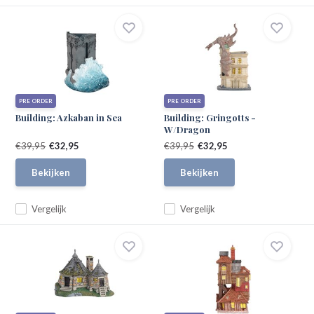
PRE ORDER
PRE ORDER
Building: Azkaban in Sea
Building: Gringotts -
W/Dragon
€39,95
€32,95
€39,95
€32,95
Bekijken
Bekijken
Vergelijk
Vergelijk