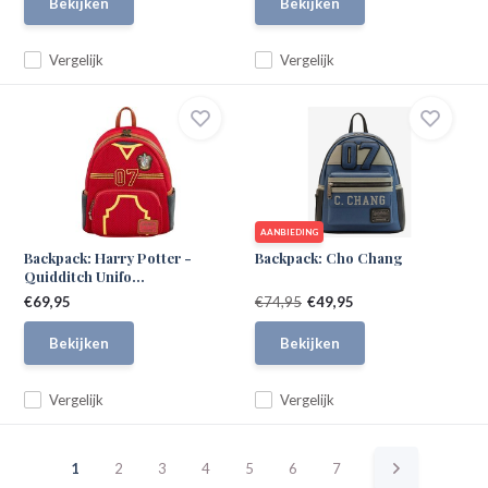
Bekijken
Bekijken
Vergelijk
Vergelijk
AANBIEDING
Backpack: Harry Potter -
Backpack: Cho Chang
Quidditch Unifo...
€69,95
€74,95
€49,95
Bekijken
Bekijken
Vergelijk
Vergelijk
1
2
3
4
5
6
7