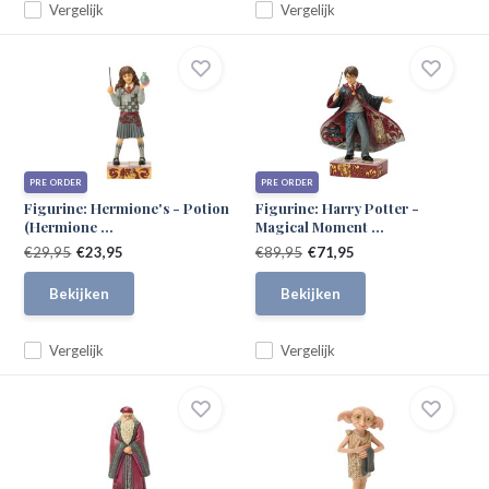
Vergelijk
Vergelijk
PRE ORDER
PRE ORDER
Figurine: Hermione's - Potion
Figurine: Harry Potter -
(Hermione ...
Magical Moment ...
€29,95
€23,95
€89,95
€71,95
Bekijken
Bekijken
Vergelijk
Vergelijk