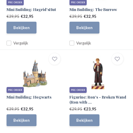
PRE ORDER
PRE ORDER
Mini Building: Hagrid'sHut
Min Building: The Burrow
€39,95
€32,95
€39,95
€32,95
Bekijken
Bekijken
Vergelijk
Vergelijk
PRE ORDER
PRE ORDER
Mini Building: Hogwarts
Figurine: Ron's - Broken Wand
(Ron with ...
€39,95
€32,95
€29,95
€23,95
Bekijken
Bekijken