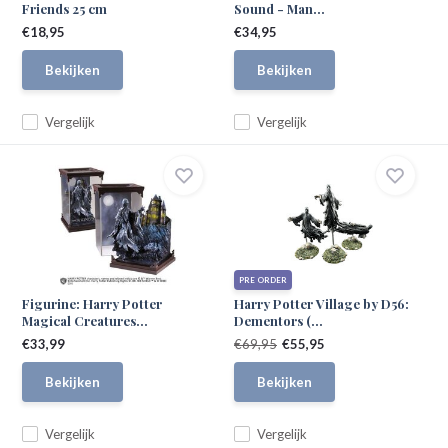
Friends 25 cm
Sound - Man...
€18,95
€34,95
Bekijken
Bekijken
Vergelijk
Vergelijk
PRE ORDER
Figurine: Harry Potter
Harry Potter Village by D56:
Magical Creatures...
Dementors (...
€33,99
€69,95
€55,95
Bekijken
Bekijken
Vergelijk
Vergelijk