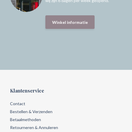
wij zijn 6 dagen per week geopend.
Winkel informatie
Klantenservice
Contact
Bestellen & Verzenden
Betaalmethoden
Retourneren & Annuleren