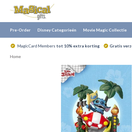
Pre-Order
Disney Categorieën
Movie Magic Collectie
MagicCard Members
tot 10% extra korting
Gratis ver
Home