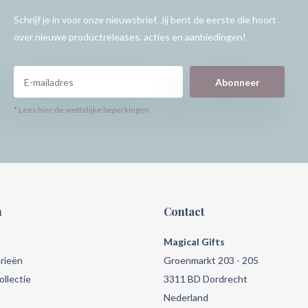
Schrijf je in voor onze nieuwsbrief. Jij bent de eerste die hoort
over nieuwe productreleases, acties en aanbiedingen!
Abonneer
* Lees hier de wettelijke beperkingen
n
Contact
Magical Gifts
rieën
Groenmarkt 203 - 205
llectie
3311 BD Dordrecht
Nederland