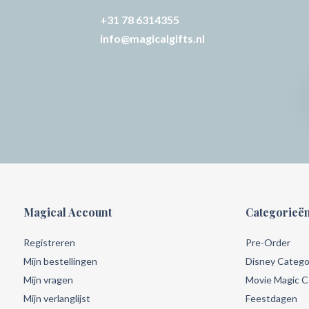
+31 78 6314355
info@magicalgifts.nl
Magical Account
Categorieë
Registreren
Pre-Order
Mijn bestellingen
Disney Catego
Mijn vragen
Movie Magic Co
Mijn verlanglijst
Feestdagen