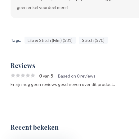
geen enkel voordeel meer!
Tags:
Lilo & Stitch (Film) (581)
Stitch (570)
Reviews
0
5
van
Based on 0 reviews
Er zijn nog geen reviews geschreven over dit product..
Recent bekeken