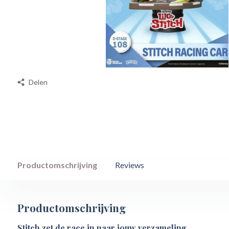
Delen
Productomschrijving
Reviews
Productomschrijving
Stitch zet de race in naar jouw verzameling