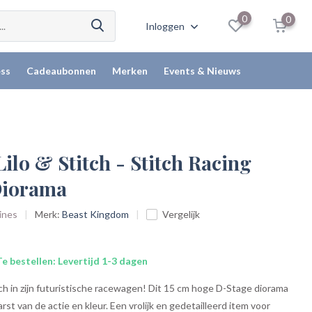
0
0
Inloggen
ss
Cadeaubonnen
Merken
Events & Nieuws
Lilo & Stitch - Stitch Racing
Diorama
rines
Merk:
Beast Kingdom
Vergelijk
e bestellen: Levertijd 1-3 dagen
ch in zijn futuristische racewagen! Dit 15 cm hoge D-Stage diorama
st van de actie en kleur. Een vrolijk en gedetailleerd item voor