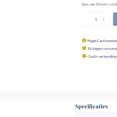
fans van Disney's ond
-
+
MagicCard member
14 dagen retourr
Gratis verzending
Specificaties