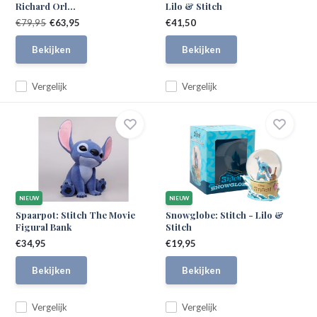
Richard Orl...
Lilo & Stitch
€79,95
€63,95
€41,50
Bekijken
Bekijken
Vergelijk
Vergelijk
NIEUW
NIEUW
Spaarpot: Stitch The Movie
Snowglobe: Stitch - Lilo &
Figural Bank
Stitch
€34,95
€19,95
Bekijken
Bekijken
Vergelijk
Vergelijk