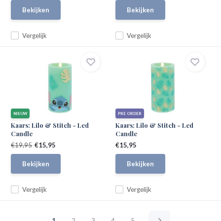
Bekijken
Bekijken
Vergelijk
Vergelijk
NIEUW
PRE ORDER
Kaars: Lilo & Stitch - Led
Kaars: Lilo & Stitch - Led
Candle
Candle
€19,95
€15,95
€15,95
Bekijken
Bekijken
Vergelijk
Vergelijk
1
2
3
4
5