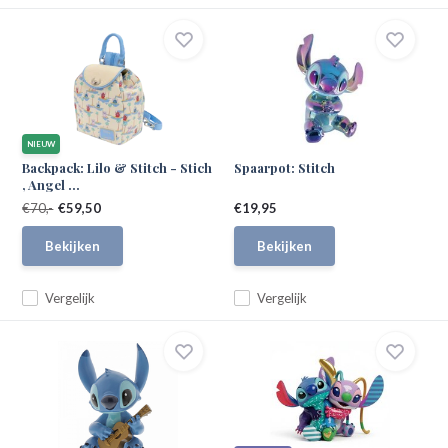
NIEUW
Backpack: Lilo & Stitch - Stich
Spaarpot: Stitch
, Angel ...
€70,-
€59,50
€19,95
Bekijken
Bekijken
Vergelijk
Vergelijk