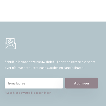
Schrijf je in voor onze nieuwsbrief. Jij bent de eerste die hoort
over nieuwe productreleases, acties en aanbiedingen!
Abonneer
* Lees hier de wettelijke beperkingen