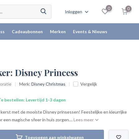
0
0
Inloggen
ss
Cadeaubonnen
Merken
Events & Nieuws
er: Disney Princess
coratie
Merk:
Disney Christmas
Vergelijk
e bestellen: Levertijd 1-3 dagen
 kerst met de mooiste Disney prinsessen! Feestelijke en kleurrijke
or een magische sfeer in huis zorgen....
Lees meer
Toevoegen aan winkelwagen