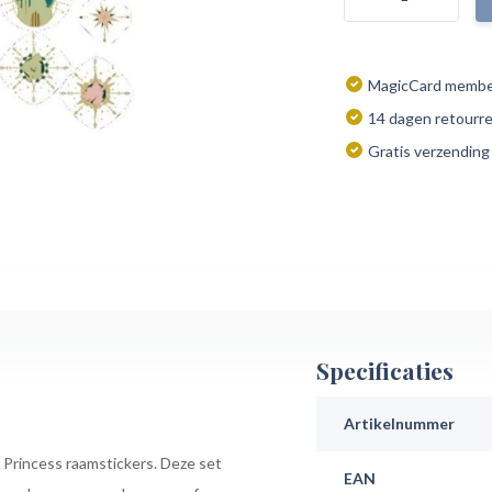
MagicCard member
14 dagen retourr
Gratis verzending
Specificaties
Artikelnummer
y Princess raamstickers. Deze set
EAN