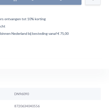
s ontvangen tot 10% korting
echt
 binnen Nederland bij besteding vanaf € 75,00
DN96090
8720634040556