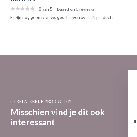
0
5
van
Based on 0 reviews
Er zijn nog geen reviews geschreven over dit product..
GERELATEERDE PRODUCTEN
Misschien vind je dit ook
interessant
R