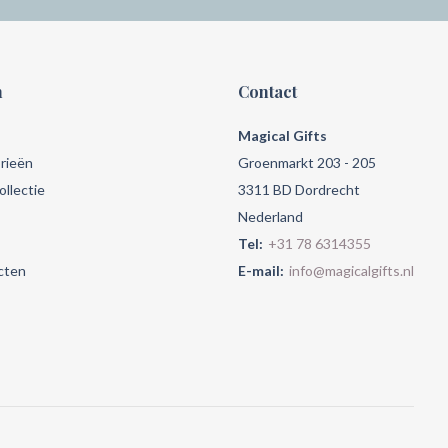
n
Contact
Magical Gifts
rieën
Groenmarkt 203 - 205
llectie
3311 BD Dordrecht
Nederland
Tel:
+31 78 6314355
cten
E-mail:
info@magicalgifts.nl