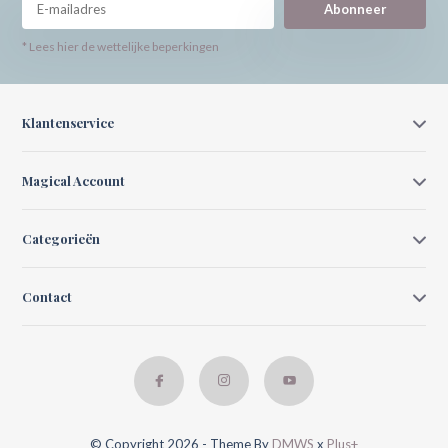
Abonneer
* Lees hier de wettelijke beperkingen
Klantenservice
Magical Account
Categorieën
Contact
© Copyright 2026 - Theme By
DMWS
x
Plus+