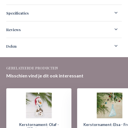
Specificaties
Reviews
Delen
GERELATEERDE PRODUCTEN
Misschien vind je dit ook interessant
Kerstornament: Olaf -
Kerstornament: Elsa - F