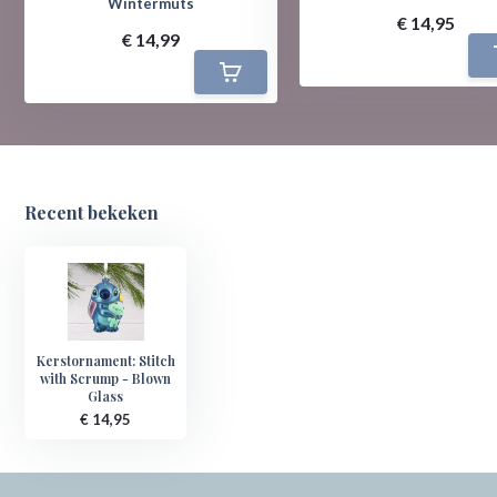
Wintermuts
€ 14,95
€ 14,99
Recent bekeken
Kerstornament: Stitch
with Scrump - Blown
Glass
€ 14,95