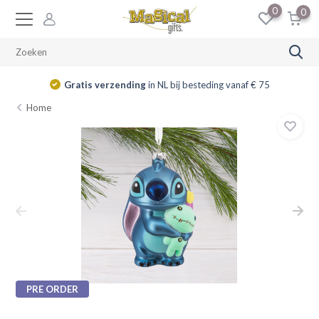
0
0
Gratis verzending
in NL bij besteding vanaf € 75
Home
PRE ORDER