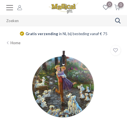
0
0
Gratis verzending
in NL bij besteding vanaf € 75
Home