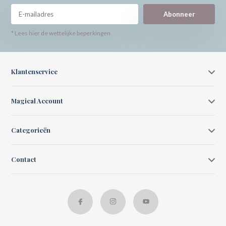
Abonneer
* Lees hier de wettelijke beperkingen
Klantenservice
Magical Account
Categorieën
Contact