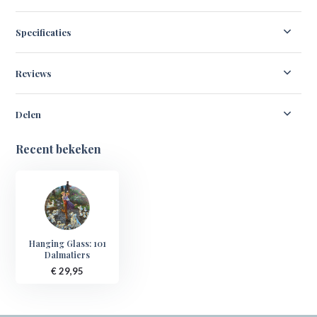
Specificaties
Reviews
Delen
Recent bekeken
Hanging Glass: 101
Dalmatiers
€ 29,95