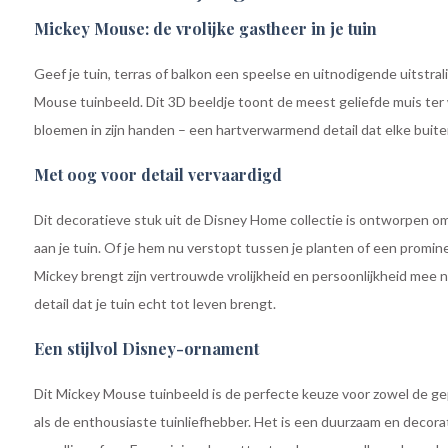
Mickey Mouse: de vrolijke gastheer in je tuin
Geef je tuin, terras of balkon een speelse en uitnodigende uitstra
Mouse tuinbeeld. Dit 3D beeldje toont de meest geliefde muis ter
bloemen in zijn handen – een hartverwarmend detail dat elke buite
Met oog voor detail vervaardigd
Dit decoratieve stuk uit de Disney Home collectie is ontworpen o
aan je tuin. Of je hem nu verstopt tussen je planten of een promin
Mickey brengt zijn vertrouwde vrolijkheid en persoonlijkheid mee n
detail dat je tuin echt tot leven brengt.
Een stijlvol Disney-ornament
Dit Mickey Mouse tuinbeeld is de perfecte keuze voor zowel de g
als de enthousiaste tuinliefhebber. Het is een duurzaam en decorat