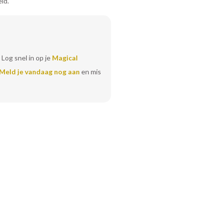
id.
 Log snel in op je
Magical
Meld je vandaag nog aan
en mis