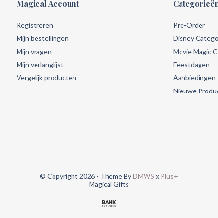
Magical Account
Categorieë
Registreren
Pre-Order
Mijn bestellingen
Disney Catego
Mijn vragen
Movie Magic Co
Mijn verlanglijst
Feestdagen
Vergelijk producten
Aanbiedingen
Nieuwe Produ
© Copyright 2026 - Theme By
DMWS
x
Plus+
Magical Gifts