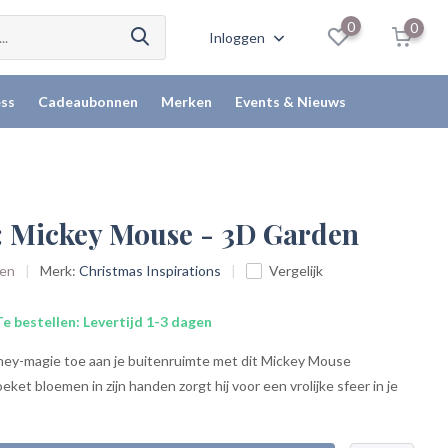
0
0
Inloggen
ss
Cadeaubonnen
Merken
Events & Nieuws
: Mickey Mouse - 3D Garden
den
Merk:
Christmas Inspirations
Vergelijk
e bestellen: Levertijd 1-3 dagen
ney-magie toe aan je buitenruimte met dit Mickey Mouse
ket bloemen in zijn handen zorgt hij voor een vrolijke sfeer in je