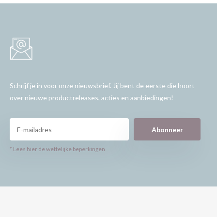
Schrijf je in voor onze nieuwsbrief. Jij bent de eerste die hoort
over nieuwe productreleases, acties en aanbiedingen!
Abonneer
* Lees hier de wettelijke beperkingen