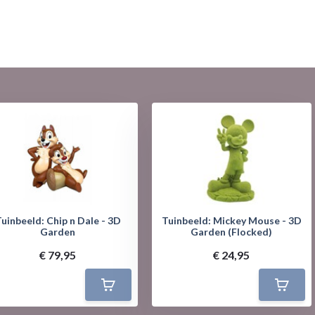
uinbeeld: Chip n Dale - 3D
Tuinbeeld: Mickey Mouse - 3D
Garden
Garden (Flocked)
€ 79,95
€ 24,95