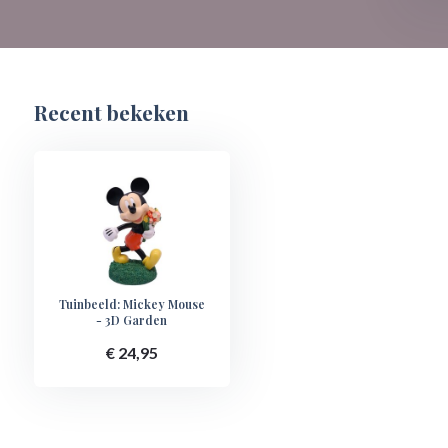
Recent bekeken
Tuinbeeld: Mickey Mouse
- 3D Garden
€ 24,95