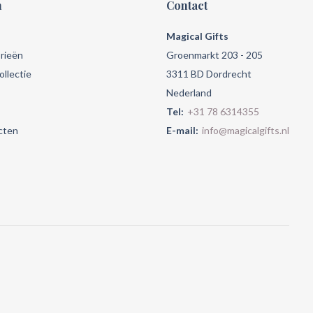
n
Contact
Magical Gifts
rieën
Groenmarkt 203 - 205
llectie
3311 BD Dordrecht
Nederland
Tel:
+31 78 6314355
cten
E-mail:
info@magicalgifts.nl