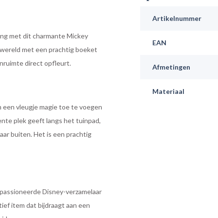
Artikelnummer
ling met dit charmante Mickey
EAN
 wereld met een prachtig boeket
nruimte direct opfleurt.
Afmetingen
Materiaal
m een vleugje magie toe te voegen
ente plek geeft langs het tuinpad,
aar buiten. Het is een prachtig
epassioneerde Disney-verzamelaar
ief item dat bijdraagt aan een