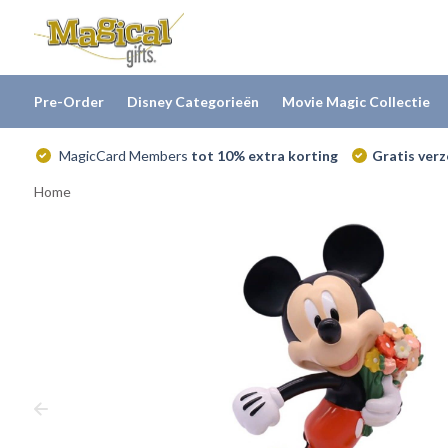
Pre-Order
Disney Categorieën
Movie Magic Collectie
MagicCard Members
tot 10% extra korting
Gratis ver
Home