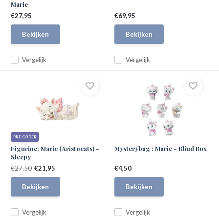
Marie
€27,95
€69,95
Bekijken
Bekijken
Vergelijk
Vergelijk
PRE ORDER
Figurine: Marie (Aristocats) -
Mysterybag : Marie - Blind Box
Sleepy
€27,50
€21,95
€4,50
Bekijken
Bekijken
Vergelijk
Vergelijk