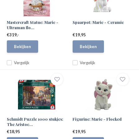
Mastercraft Statue: Marie -
Spaarpot: Marie - Ceramic
Ultraman flo...
€319,-
€19,95
Bekijken
Bekijken
Vergelijk
Vergelijk
Schmidt Puzzle 1000 stukjes:
Figurine: Marie - Flocked
The Aristoc...
€18,95
€19,95