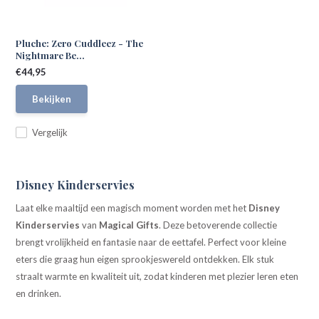
Pluche: Zero Cuddleez - The
Nightmare Be...
€44,95
Bekijken
Vergelijk
Disney Kinderservies
Laat elke maaltijd een magisch moment worden met het
Disney
Kinderservies
van
Magical Gifts
. Deze betoverende collectie
brengt vrolijkheid en fantasie naar de eettafel. Perfect voor kleine
eters die graag hun eigen sprookjeswereld ontdekken. Elk stuk
straalt warmte en kwaliteit uit, zodat kinderen met plezier leren eten
en drinken.