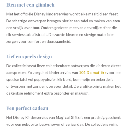
Eten met een glimlach
Met het officiële Disney kinderservies wordt elke maaltijd een feest.
De schattige ontwerpen brengen plezier aan tafel en maken van eten
een vrolijk avontuur. Ouders genieten mee van de vrolijke sfeer die
elk serviesstuk uitstraalt. De zachte kleuren en stevige materialen
zorgen voor comfort en duurzaamheid.
Lief en speels design
De collectie bevat lieve en herkenbare ontwerpen die kinderen direct
aanspreken. Zo zorgt het kinderservies van
101 Dalmatiërs
voor een
speelse tafel vol puppyplezier. Elk bord, kommetje en bekertje is
ontworpen met zorg en oog voor detail. De vrolijke prints maken het
dagelijkse eetmoment extra bijzonder en magisch.
Een perfect cadeau
Het Disney Kinderservies van
Magical Gifts
is een prachtig geschenk
voor een geboorte, babyshower of verjaardag. De collectie is veilig,