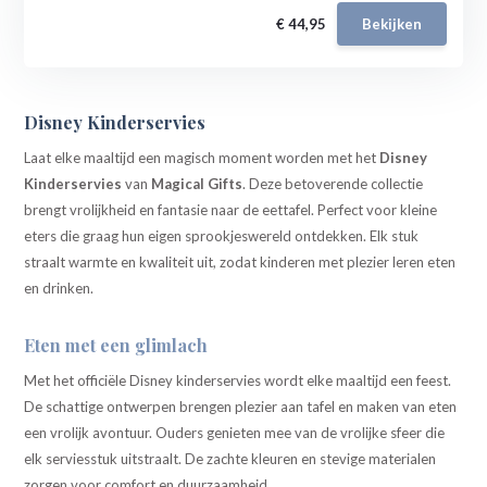
€ 44,95
Bekijken
Disney Kinderservies
Laat elke maaltijd een magisch moment worden met het
Disney
Kinderservies
van
Magical Gifts
. Deze betoverende collectie
brengt vrolijkheid en fantasie naar de eettafel. Perfect voor kleine
eters die graag hun eigen sprookjeswereld ontdekken. Elk stuk
straalt warmte en kwaliteit uit, zodat kinderen met plezier leren eten
en drinken.
Eten met een glimlach
Met het officiële Disney kinderservies wordt elke maaltijd een feest.
De schattige ontwerpen brengen plezier aan tafel en maken van eten
een vrolijk avontuur. Ouders genieten mee van de vrolijke sfeer die
elk serviesstuk uitstraalt. De zachte kleuren en stevige materialen
zorgen voor comfort en duurzaamheid.