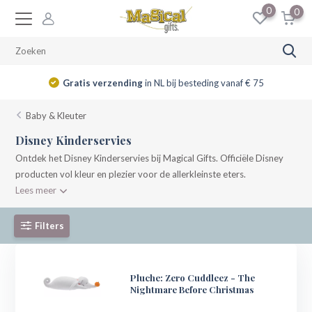
0
0
Gratis verzending
in NL bij besteding vanaf € 75
Baby & Kleuter
Disney Kinderservies
Ontdek het Disney Kinderservies bij Magical Gifts. Officiële Disney
producten vol kleur en plezier voor de allerkleinste eters.
Lees meer
Filters
Pluche: Zero Cuddleez - The
Nightmare Before Christmas