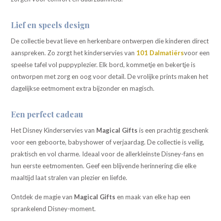
Lief en speels design
De collectie bevat lieve en herkenbare ontwerpen die kinderen direct
aanspreken. Zo zorgt het kinderservies van
101 Dalmatiërs
voor een
speelse tafel vol puppyplezier. Elk bord, kommetje en bekertje is
ontworpen met zorg en oog voor detail. De vrolijke prints maken het
dagelijkse eetmoment extra bijzonder en magisch.
Een perfect cadeau
Het Disney Kinderservies van
Magical Gifts
is een prachtig geschenk
voor een geboorte, babyshower of verjaardag. De collectie is veilig,
praktisch en vol charme. Ideaal voor de allerkleinste Disney-fans en
hun eerste eetmomenten. Geef een blijvende herinnering die elke
maaltijd laat stralen van plezier en liefde.
Ontdek de magie van
Magical Gifts
en maak van elke hap een
sprankelend Disney-moment.