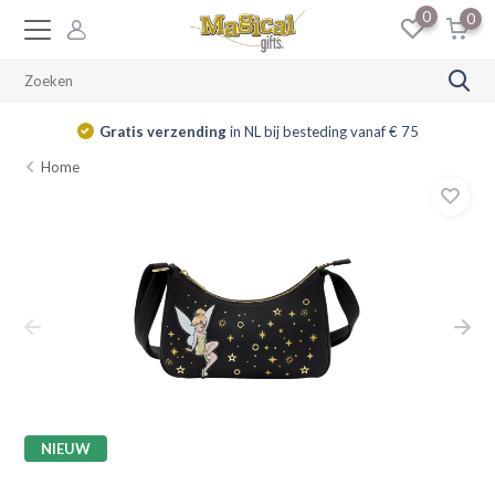
0
0
Gratis verzending
in NL bij besteding vanaf € 75
Home
NIEUW