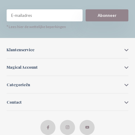
Abonneer
* Lees hier de wettelijke beperkingen
Klantenservice
Magical Account
Categorieën
Contact