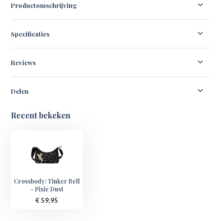
Productomschrijving
Specificaties
Reviews
Delen
Recent bekeken
Crossbody: Tinker Bell
- Pixie Dust
€ 59,95