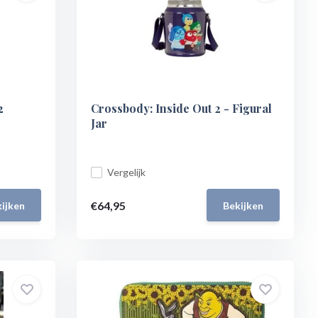
2
Crossbody: Inside Out 2 - Figural
Jar
Vergelijk
€64,95
ijken
Bekijken