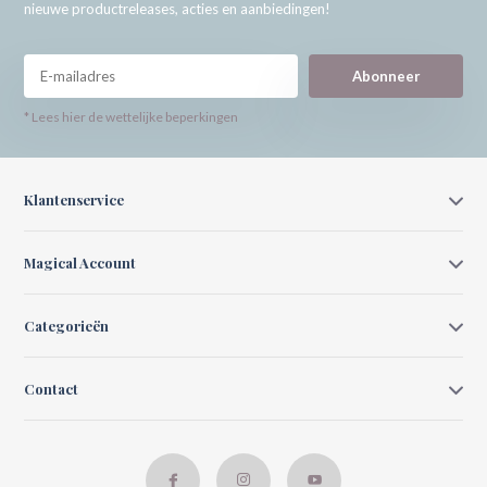
nieuwe productreleases, acties en aanbiedingen!
Abonneer
* Lees hier de wettelijke beperkingen
Klantenservice
Magical Account
Categorieën
Contact