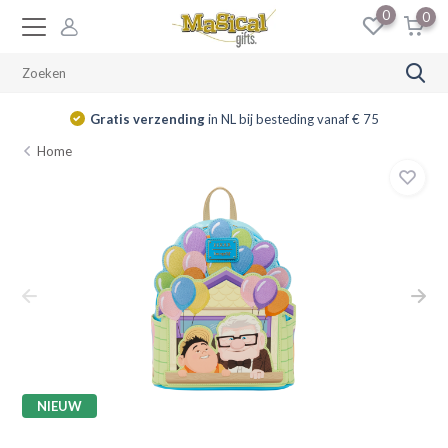
0
0
Gratis verzending
in NL bij besteding vanaf € 75
Home
NIEUW