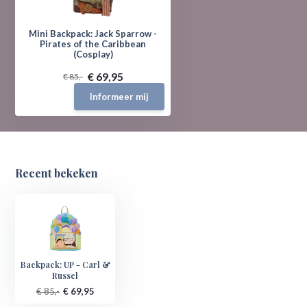
Mini Backpack: Jack Sparrow -
Pirates of the Caribbean
(Cosplay)
€ 69,95
€ 85,-
Informeer mij
Recent bekeken
Backpack: UP - Carl &
Russel
€ 85,-
€ 69,95