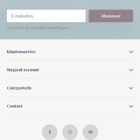
Abonneer
* Lees hier de wettelijke beperkingen
Klantenservice
Magical Account
Categorieën
Contact