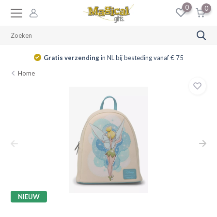
0
0
Gratis verzending
in NL bij besteding vanaf € 75
Home
NIEUW