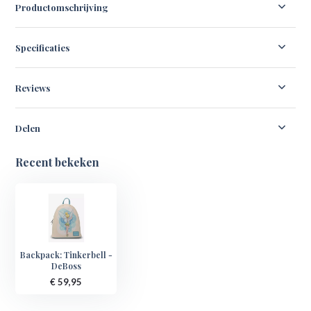
Productomschrijving
Specificaties
Reviews
Delen
Recent bekeken
Backpack: Tinkerbell -
DeBoss
€ 59,95