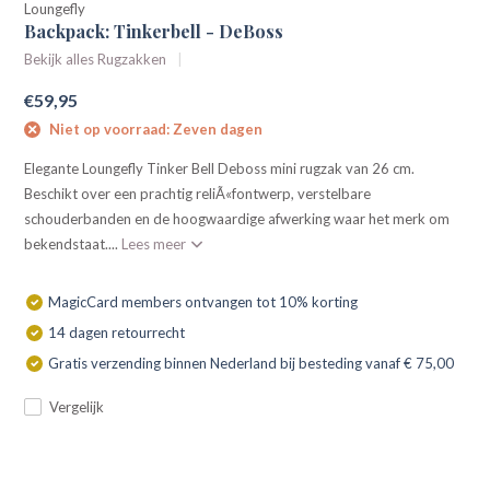
Loungefly
Backpack: Tinkerbell - DeBoss
Bekijk alles Rugzakken
€59,95
Niet op voorraad: Zeven dagen
Elegante Loungefly Tinker Bell Deboss mini rugzak van 26 cm.
Beschikt over een prachtig reliÃ«fontwerp, verstelbare
schouderbanden en de hoogwaardige afwerking waar het merk om
bekendstaat....
Lees meer
MagicCard members ontvangen tot 10% korting
14 dagen retourrecht
Gratis verzending binnen Nederland bij besteding vanaf € 75,00
Vergelijk