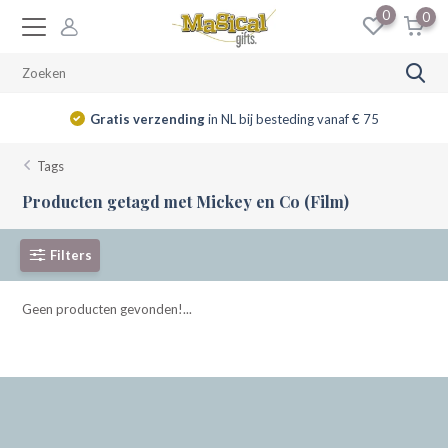
0
0
Gratis verzending
in NL bij besteding vanaf € 75
Tags
Producten getagd met Mickey en Co (Film)
Filters
Geen producten gevonden!...