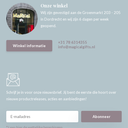
Onze winkel
Wij zijn gevestigd aan de Groenmarkt 203 - 205
in Dordrecht en wij zijn 6 dagen per week
geopend.
+31 78 6314355
Winkel informatie
info@magicalgifts.nl
Schrijf je in voor onze nieuwsbrief. Jij bent de eerste die hoort over
nieuwe productreleases, acties en aanbiedingen!
Abonneer
* Lees hier de wettelijke beperkingen