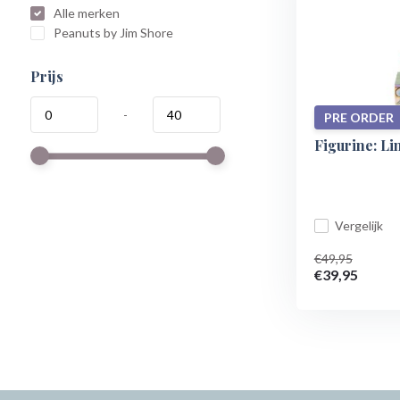
Alle merken
Peanuts by Jim Shore
Prijs
-
PRE ORDER
Figurine: Li
Vergelijk
€49,95
€39,95