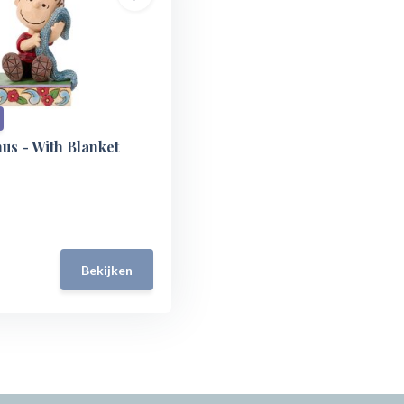
nus - With Blanket
Bekijken