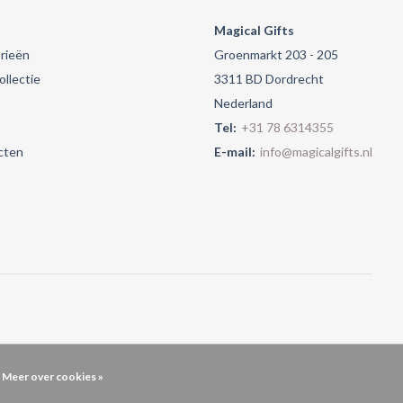
Magical Gifts
rieën
Groenmarkt 203 - 205
llectie
3311 BD Dordrecht
Nederland
Tel:
+31 78 6314355
cten
E-mail:
info@magicalgifts.nl
Meer over cookies »