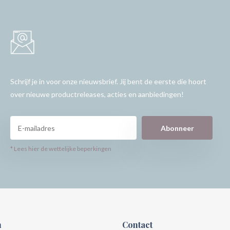
Schrijf je in voor onze nieuwsbrief. Jij bent de eerste die hoort
over nieuwe productreleases, acties en aanbiedingen!
Abonneer
* Lees hier de wettelijke beperkingen
n
Contact