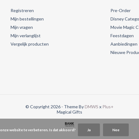
Registreren
Pre-Order
Mijn bestellingen
Disney Catego
Mijn vragen
Movie Magic Co
Mijn verlanglijst
Feestdagen
Vergelijk producten
Aanbiedingen
Nieuwe Produ
© Copyright 2026 - Theme By
DMWS
x
Plus+
Magical Gifts
 onze website te verbeteren. Is dat akkoord?
Ja
Nee