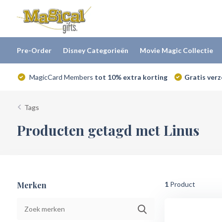
Pre-Order
Disney Categorieën
Movie Magic Collectie
MagicCard Members
tot 10% extra korting
Gratis ver
Tags
Producten getagd met Linus
Merken
1
Product