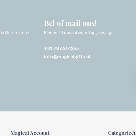
Bel of mail ons!
 in Dordrecht en
Binnen 24 uur antwoord op je vraag!
+31 78 6314355
info@magicalgifts.nl
Magical Account
Categorieë