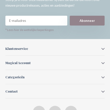
nieuwe productreleases, acties en aanbiedingen!
Abonneer
* Lees hier de wettelijke beperkingen
Klantenservice
Magical Account
Categorieën
Contact