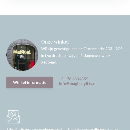
Onze winkel
Wij zijn gevestigd aan de Groenmarkt 203 - 205
in Dordrecht en wij zijn 6 dagen per week
geopend.
+31 78 6314355
Winkel informatie
info@magicalgifts.nl
Schrijf je in voor onze nieuwsbrief. Jij bent de eerste die hoort over