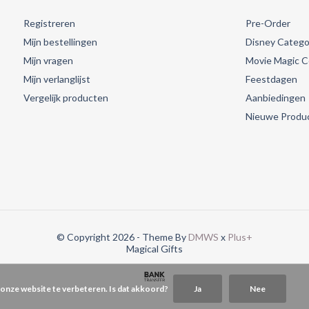
Registreren
Pre-Order
Mijn bestellingen
Disney Catego
Mijn vragen
Movie Magic Co
Mijn verlanglijst
Feestdagen
Vergelijk producten
Aanbiedingen
Nieuwe Produ
© Copyright 2026 - Theme By
DMWS
x
Plus+
Magical Gifts
 onze website te verbeteren. Is dat akkoord?
Ja
Nee