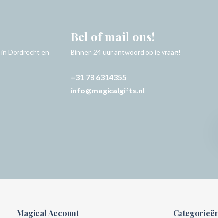
Bel of mail ons!
 in Dordrecht en
Binnen 24 uur antwoord op je vraag!
+31 78 6314355
info@magicalgifts.nl
Magical Account
Categorieë