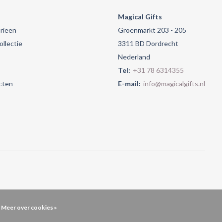
Magical Gifts
rieën
Groenmarkt 203 - 205
llectie
3311 BD Dordrecht
Nederland
Tel:
+31 78 6314355
cten
E-mail:
info@magicalgifts.nl
Meer over cookies »