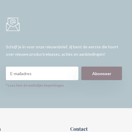
Schrijf je in voor onze nieuwsbrief. Jij bent de eerste die hoort
over nieuwe productreleases, acties en aanbiedingen!
Abonneer
* Lees hier de wettelijke beperkingen
n
Contact