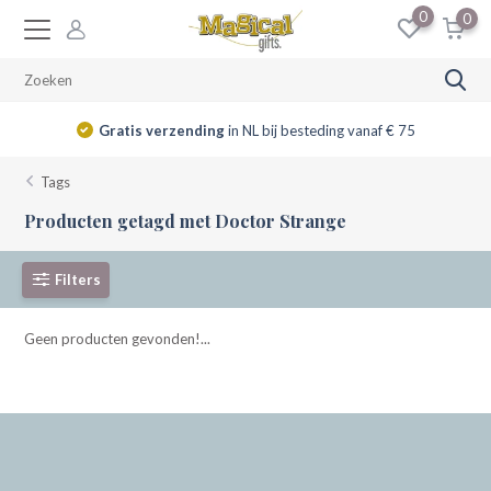
0
0
Gratis verzending
in NL bij besteding vanaf € 75
Tags
Producten getagd met Doctor Strange
Filters
Geen producten gevonden!...