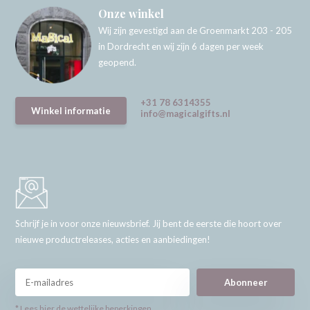
Onze winkel
Wij zijn gevestigd aan de Groenmarkt 203 - 205
in Dordrecht en wij zijn 6 dagen per week
geopend.
+31 78 6314355
Winkel informatie
info@magicalgifts.nl
Schrijf je in voor onze nieuwsbrief. Jij bent de eerste die hoort over
nieuwe productreleases, acties en aanbiedingen!
Abonneer
* Lees hier de wettelijke beperkingen