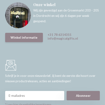
Onze winkel
Wij zijn gevestigd aan de Groenmarkt 203 - 205
in Dordrecht en wij zijn 6 dagen per week
geopend.
+31 78 6314355
Winkel informatie
info@magicalgifts.nl
Schrijf je in voor onze nieuwsbrief. Jij bent de eerste die hoort over
nieuwe productreleases, acties en aanbiedingen!
Abonneer
* Lees hier de wettelijke beperkingen