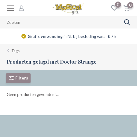
0
0
Gratis verzending
in NL bij besteding vanaf € 75
Tags
Producten getagd met Doctor Strange
Filters
Geen producten gevonden!...