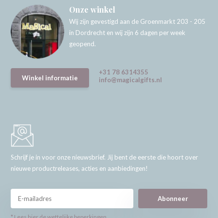
Onze winkel
Wij zijn gevestigd aan de Groenmarkt 203 - 205
in Dordrecht en wij zijn 6 dagen per week
geopend.
+31 78 6314355
Winkel informatie
info@magicalgifts.nl
Schrijf je in voor onze nieuwsbrief. Jij bent de eerste die hoort over
nieuwe productreleases, acties en aanbiedingen!
Abonneer
* Lees hier de wettelijke beperkingen