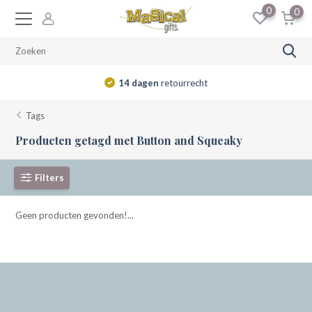
0
0
14 dagen
retourrecht
Tags
Producten getagd met Button and Squeaky
Filters
Geen producten gevonden!...