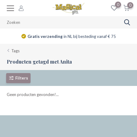
0
0
Gratis verzending
in NL bij besteding vanaf € 75
Tags
Producten getagd met Anita
Filters
Geen producten gevonden!...