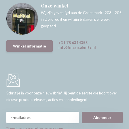
Onze winkel
Wij zijn gevestigd aan de Groenmarkt 203 - 205
in Dordrecht en wij zijn 6 dagen per week
geopend.
+31 78 6314355
Winkel informatie
info@magicalgifts.nl
Schrijf je in voor onze nieuwsbrief. Jij bent de eerste die hoort over
nieuwe productreleases, acties en aanbiedingen!
Abonneer
* Lees hier de wettelijke beperkingen